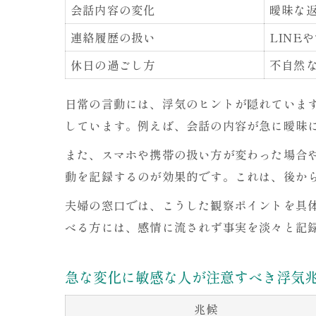
会話内容の変化
曖昧な
連絡履歴の扱い
LINE
休日の過ごし方
不自然
日常の言動には、浮気のヒントが隠れていま
しています。例えば、会話の内容が急に曖昧に
また、スマホや携帯の扱い方が変わった場合
動を記録するのが効果的です。これは、後か
夫婦の窓口では、こうした観察ポイントを具
べる方には、感情に流されず事実を淡々と記
急な変化に敏感な人が注意すべき浮気
兆候