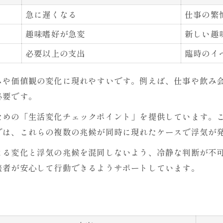
急に遅くなる
仕事の繁
趣味嗜好が急変
新しい趣
必要以上の支出
臨時のイ
ムや価値観の変化に現れやすいです。例えば、仕事や飲み
必要です。
ための「生活変化チェックポイント」を提供しています。
では、これらの複数の兆候が同時に現れたケースで浮気が
よる変化と浮気の兆候を混同しないよう、冷静な判断が不
談者が安心して行動できるようサポートしています。