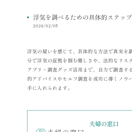
浮気を調べるための具体的ステップ
2026/02/05
浮気の疑いを感じて、具体的な方法で真実を
分で浮気の証拠を掴む難しさや、法的なリス
アプリ・調査グッズ活用まで、自力で調査す
的アドバイスやセルフ調査を成功に導くノウ
手に入れられます。
夫婦の窓口