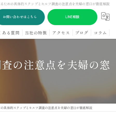
べるための具体的ステップとセルフ調査の注意点を夫婦の窓口が徹底解説
お問い合わせはこちら
LINE相談
くある質問
当社の特徴
アクセス
ブログ
コラム
浮気
調査の注意点を夫婦の窓
GPS
オンライン
パートナー
探偵
めの具体的ステップとセルフ調査の注意点を夫婦の窓口が徹底解説