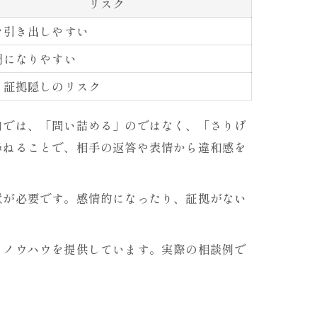
リスク
を引き出しやすい
調になりやすい
・証拠隠しのリスク
口では、「問い詰める」のではなく、「さりげ
尋ねることで、相手の返答や表情から違和感を
意が必要です。感情的になったり、証拠がない
るノウハウを提供しています。実際の相談例で