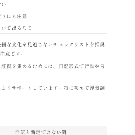
すい
取りにも注意
ないで出るなど
些細な変化を見逃さないチェックリストを推奨
要注意です。
。証拠を集めるためには、日記形式で行動や言
るようサポートしています。特に初めて浮気調
浮気と断定できない例