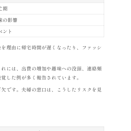
忙期
味の影響
ベント
会を理由に帰宅時間が遅くなったり、ファッシ
これには、出費の増加や趣味への没頭、連絡頻
発覚した例が多く報告されています。
可欠です。夫婦の窓口は、こうしたリスクを見