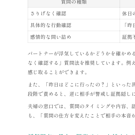
質問の種類
さりげなく確認
休日
具体的な行動確認
「昨
感情的な問い詰め
証拠
パートナーが浮気しているかどうかを確かめ
なく確認する」質問法を推奨しています。例
感じ取ることができます。
また、「昨日はどこに行ったの？」といった
段階で責めると、逆に相手が警戒し証拠隠し
夫婦の窓口では、質問のタイミングや内容、
も、「質問の仕方を変えたことで相手の本音