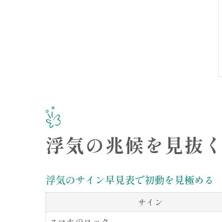
浮気の兆候を見抜
浮気のサイン早見表で初動を見極める
サイン
スマホのロック