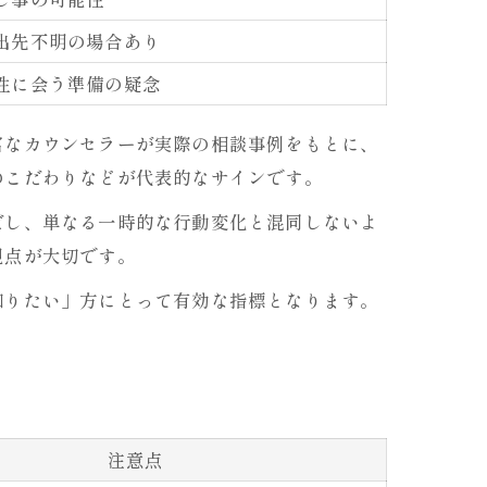
出先不明の場合あり
性に会う準備の疑念
富なカウンセラーが実際の相談事例をもとに、
のこだわりなどが代表的なサインです。
だし、単なる一時的な行動変化と混同しないよ
視点が大切です。
知りたい」方にとって有効な指標となります。
注意点