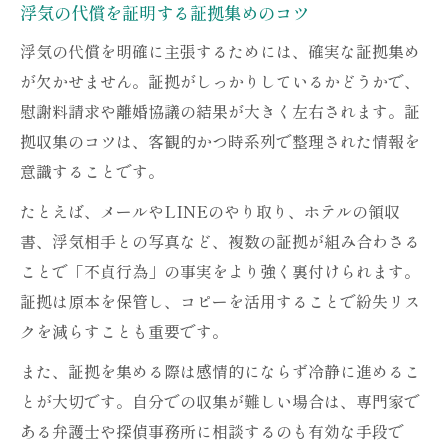
浮気の代償を証明する証拠集めのコツ
浮気の代償を明確に主張するためには、確実な証拠集め
が欠かせません。証拠がしっかりしているかどうかで、
慰謝料請求や離婚協議の結果が大きく左右されます。証
拠収集のコツは、客観的かつ時系列で整理された情報を
意識することです。
たとえば、メールやLINEのやり取り、ホテルの領収
書、浮気相手との写真など、複数の証拠が組み合わさる
ことで「不貞行為」の事実をより強く裏付けられます。
証拠は原本を保管し、コピーを活用することで紛失リス
クを減らすことも重要です。
また、証拠を集める際は感情的にならず冷静に進めるこ
とが大切です。自分での収集が難しい場合は、専門家で
ある弁護士や探偵事務所に相談するのも有効な手段で