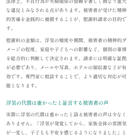
法律上、不貞行為が夫婦関係の信頼を著しく損なう重大
な違反とみなされる点があります。被害者が受けた精神
的苦痛を金銭的に補償することが、慰謝料請求の目的で
す。
慰謝料の金額は、浮気の頻度や期間、被害者の精神的ダ
メージの程度、家庭や子どもへの影響など、個別の事情
を総合的に判断して決定されます。請求には明確な証拠
が必要であり、メールや写真、ホテルの領収書などが有
効です。専門家に相談することで、より適切な対応が可
能となります。
浮気の代償は重かったと証言する被害者の声
実際に浮気の代償は重かったと語る被害者の声は少なく
ありません。「浮気が発覚してから、家族全体の雰囲気
が一変し、子どもも不安を感じるようになりました」と