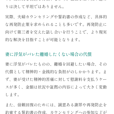
りは決して平坦ではありません。
実際、夫婦カウンセリングや誓約書の作成など、具体的
な再発防止策を求められることも多いです。再発防止に
向けて第三者を交えた話し合いを行うことで、より現実
的な解決を目指すことが可能となります。
妻に浮気がバレた離婚したくない場合の代償
妻に浮気がバレたものの、離婚を回避したい場合、その
代償として精神的・金銭的な負担がのしかかります。ま
ず、妻が受けた精神的苦痛に対して慰謝料を支払うケー
スが多く、金額は状況や証拠の内容によって大きく変動
します。
また、信頼回復のためには、誠意ある謝罪や再発防止を
約束する誓約書の作成、カウンセリングへの参加などが