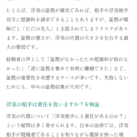
たとえば、浮気の証拠が確実であれば、相手や浮気相手
双方に慰謝料を請求できることもありますが、証拠が曖
昧だと「ただの友人」と主張されてしまうリスクがあり
ます。証拠の強さが、浮気の代償の大きさを左右する最
大の要因です。
経験者の声として「証拠がなかったため慰謝料が取れな
かった」「逆に証拠を集めて有利に離婚できた」など、
証拠の重要性を実感するケースが多いです。失敗しない
ためにも、早めの証拠収集が大切です。
浮気の相手は責任を負いますか？を検証
浮気の代償について「浮気相手にも責任があるのか？」
という疑問は多く寄せられます。日本の法律では、浮気
相手が既婚者であることを知りながら関係を持った場