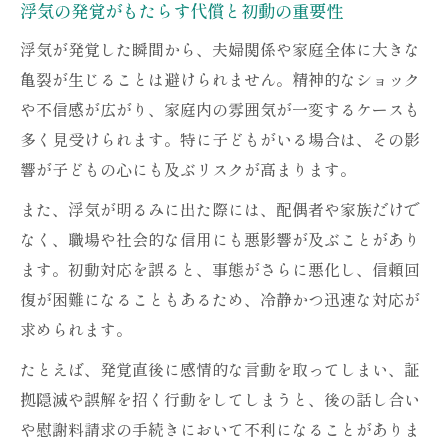
浮気の発覚がもたらす代償と初動の重要性
浮気が発覚した瞬間から、夫婦関係や家庭全体に大きな
亀裂が生じることは避けられません。精神的なショック
や不信感が広がり、家庭内の雰囲気が一変するケースも
多く見受けられます。特に子どもがいる場合は、その影
響が子どもの心にも及ぶリスクが高まります。
また、浮気が明るみに出た際には、配偶者や家族だけで
なく、職場や社会的な信用にも悪影響が及ぶことがあり
ます。初動対応を誤ると、事態がさらに悪化し、信頼回
復が困難になることもあるため、冷静かつ迅速な対応が
求められます。
たとえば、発覚直後に感情的な言動を取ってしまい、証
拠隠滅や誤解を招く行動をしてしまうと、後の話し合い
や慰謝料請求の手続きにおいて不利になることがありま