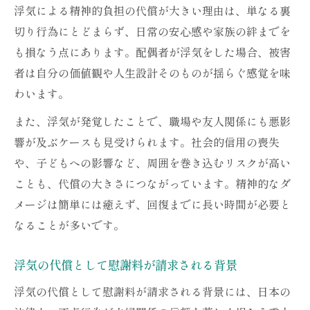
浮気による精神的負担の代償が大きい理由は、単なる裏
切り行為にとどまらず、日常の安心感や家族の絆までを
も損なう点にあります。配偶者が浮気をした場合、被害
者は自分の価値観や人生設計そのものが揺らぐ感覚を味
わいます。
また、浮気が発覚したことで、職場や友人関係にも悪影
響が及ぶケースも見受けられます。社会的信用の喪失
や、子どもへの影響など、周囲を巻き込むリスクが高い
ことも、代償の大きさにつながっています。精神的なダ
メージは簡単には癒えず、回復までに長い時間が必要と
なることが多いです。
浮気の代償として慰謝料が請求される背景
浮気の代償として慰謝料が請求される背景には、日本の