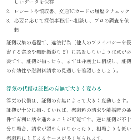
しいデータを保存
レシートや領収書、交通ICカードの履歴をチェック
必要に応じて探偵事務所へ相談し、プロの調査を依
頼
証拠収集の過程で、違法行為（他人のプライバシーを侵
害する盗聴や無断撮影など）に該当しないよう注意が必
要です。証拠が揃ったら、まずは弁護士に相談し、証拠
の有効性や慰謝料請求の見通しを確認しましょう。
浮気の代償は証拠の有無で大きく変わる
浮気の代償は、証拠の有無によって大きく変動します。
証拠が十分に揃っていれば、慰謝料の請求や離婚時の条
件で有利に話を進めることが可能です。逆に証拠が不十
分な場合、請求が認められなかったり、相場よりも低い
慰謝料にとどまるケースが多く見られます。