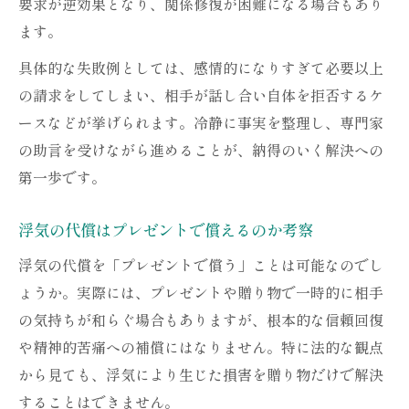
要求が逆効果となり、関係修復が困難になる場合もあり
ます。
具体的な失敗例としては、感情的になりすぎて必要以上
の請求をしてしまい、相手が話し合い自体を拒否するケ
ースなどが挙げられます。冷静に事実を整理し、専門家
の助言を受けながら進めることが、納得のいく解決への
第一歩です。
浮気の代償はプレゼントで償えるのか考察
浮気の代償を「プレゼントで償う」ことは可能なのでし
ょうか。実際には、プレゼントや贈り物で一時的に相手
の気持ちが和らぐ場合もありますが、根本的な信頼回復
や精神的苦痛への補償にはなりません。特に法的な観点
から見ても、浮気により生じた損害を贈り物だけで解決
することはできません。