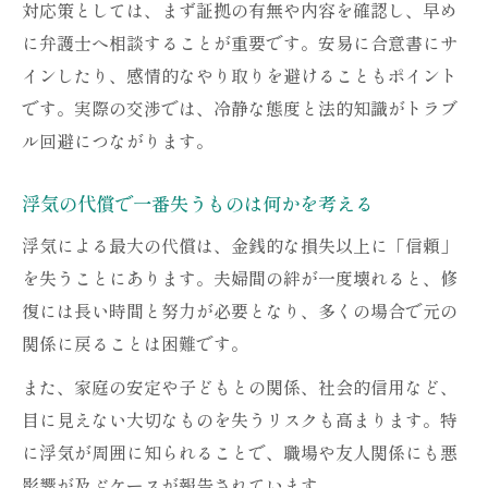
対応策としては、まず証拠の有無や内容を確認し、早め
に弁護士へ相談することが重要です。安易に合意書にサ
インしたり、感情的なやり取りを避けることもポイント
です。実際の交渉では、冷静な態度と法的知識がトラブ
ル回避につながります。
浮気の代償で一番失うものは何かを考える
浮気による最大の代償は、金銭的な損失以上に「信頼」
を失うことにあります。夫婦間の絆が一度壊れると、修
復には長い時間と努力が必要となり、多くの場合で元の
関係に戻ることは困難です。
また、家庭の安定や子どもとの関係、社会的信用など、
目に見えない大切なものを失うリスクも高まります。特
に浮気が周囲に知られることで、職場や友人関係にも悪
影響が及ぶケースが報告されています。