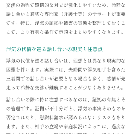
交渉の過程で感情的な対立が激化しやすいため、冷静な
話し合いと適切な専門家（弁護士等）のサポートが重要
です。特に、浮気の証拠や被害の実態を整理しておくこ
とで、より有利な条件で示談をまとめやすくなります。
浮気の代償を巡る話し合いの現実と注意点
浮気の代償を巡る話し合いは、理想とは異なり現実的な
困難を伴います。実際には、夫婦間や浮気相手を含めた
三者間での話し合いが必要となる場合も多く、感情が先
走って冷静な交渉が難航することが少なくありません。
話し合いの際に特に注意すべきなのは、証拠の有無とそ
の管理です。証拠が不十分だと、浮気の事実そのものを
否定されたり、慰謝料請求が認められないリスクもあり
ます。また、相手の立場や家庭状況によっては、過度な