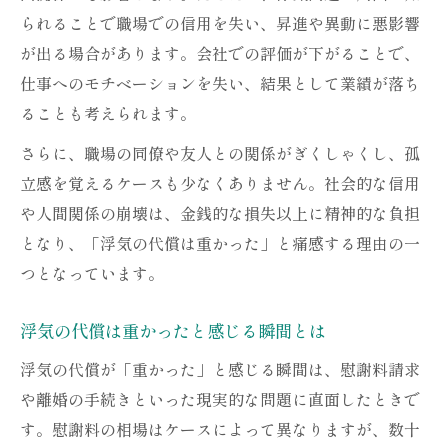
られることで職場での信用を失い、昇進や異動に悪影響
が出る場合があります。会社での評価が下がることで、
仕事へのモチベーションを失い、結果として業績が落ち
ることも考えられます。
さらに、職場の同僚や友人との関係がぎくしゃくし、孤
立感を覚えるケースも少なくありません。社会的な信用
や人間関係の崩壊は、金銭的な損失以上に精神的な負担
となり、「浮気の代償は重かった」と痛感する理由の一
つとなっています。
浮気の代償は重かったと感じる瞬間とは
浮気の代償が「重かった」と感じる瞬間は、慰謝料請求
や離婚の手続きといった現実的な問題に直面したときで
す。慰謝料の相場はケースによって異なりますが、数十