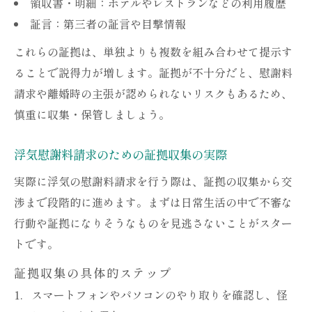
領収書・明細：ホテルやレストランなどの利用履歴
証言：第三者の証言や目撃情報
これらの証拠は、単独よりも複数を組み合わせて提示す
ることで説得力が増します。証拠が不十分だと、慰謝料
請求や離婚時の主張が認められないリスクもあるため、
慎重に収集・保管しましょう。
浮気慰謝料請求のための証拠収集の実際
実際に浮気の慰謝料請求を行う際は、証拠の収集から交
渉まで段階的に進めます。まずは日常生活の中で不審な
行動や証拠になりそうなものを見逃さないことがスター
トです。
証拠収集の具体的ステップ
スマートフォンやパソコンのやり取りを確認し、怪