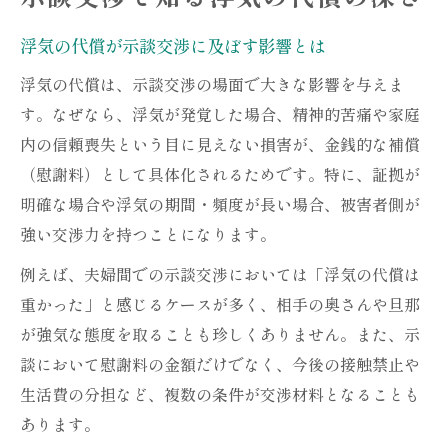
浮気の代償が示談交渉に及ぼす影響とは
浮気の代償は、示談交渉の場面で大きな影響を与えま
す。なぜなら、浮気が発覚した場合、精神的苦痛や家庭
内の信頼喪失という目に見えない損害が、金銭的な補償
（慰謝料）として具体化されるためです。特に、証拠が
明確な場合や浮気の期間・頻度が長い場合、被害者側が
強い交渉力を持つことになります。
例えば、夫婦間での示談交渉においては「浮気の代償は
重かった」と感じるケースが多く、相手の奥さんや旦那
が強気な態度を取ることも珍しくありません。また、示
談において慰謝料の金額だけでなく、今後の接触禁止や
生活費の分担など、複数の条件が交渉材料となることも
あります。