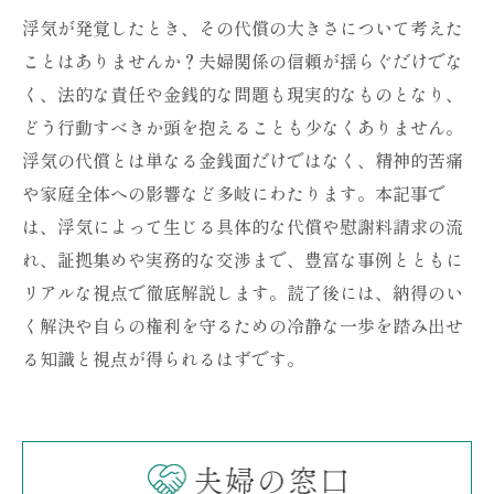
浮気が発覚したとき、その代償の大きさについて考えた
ことはありませんか？夫婦関係の信頼が揺らぐだけでな
く、法的な責任や金銭的な問題も現実的なものとなり、
どう行動すべきか頭を抱えることも少なくありません。
浮気の代償とは単なる金銭面だけではなく、精神的苦痛
や家庭全体への影響など多岐にわたります。本記事で
は、浮気によって生じる具体的な代償や慰謝料請求の流
れ、証拠集めや実務的な交渉まで、豊富な事例とともに
リアルな視点で徹底解説します。読了後には、納得のい
く解決や自らの権利を守るための冷静な一歩を踏み出せ
る知識と視点が得られるはずです。