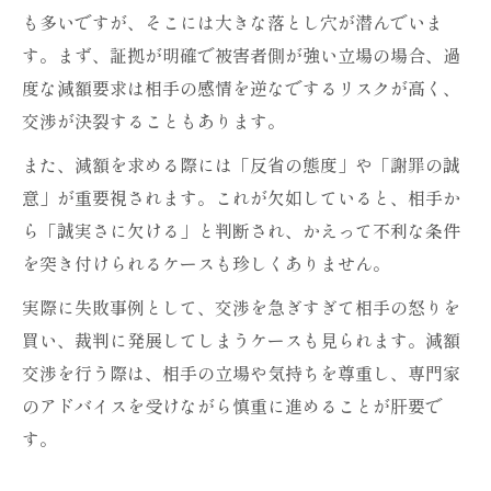
も多いですが、そこには大きな落とし穴が潜んでいま
す。まず、証拠が明確で被害者側が強い立場の場合、過
度な減額要求は相手の感情を逆なでするリスクが高く、
交渉が決裂することもあります。
また、減額を求める際には「反省の態度」や「謝罪の誠
意」が重要視されます。これが欠如していると、相手か
ら「誠実さに欠ける」と判断され、かえって不利な条件
を突き付けられるケースも珍しくありません。
実際に失敗事例として、交渉を急ぎすぎて相手の怒りを
買い、裁判に発展してしまうケースも見られます。減額
交渉を行う際は、相手の立場や気持ちを尊重し、専門家
のアドバイスを受けながら慎重に進めることが肝要で
す。