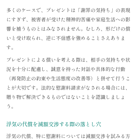
多くのケースで、プレゼントは「謝罪の気持ち」の表現
にすぎず、被害者が受けた精神的苦痛や家庭生活への影
響を補うものとはみなされません。むしろ、形だけの償
いと受け取られ、逆に不信感を強めることさえありま
す。
プレゼントによる償いを考える際は、相手の気持ちや状
況を十分に配慮し、誠意を持った対話や具体的な行動
（再発防止の約束や生活態度の改善等）と併せて行うこ
とが大切です。法的な慰謝料請求がなされる場合には、
贈り物で解決できるものではないことを認識しましょ
う。
浮気の代償を減額交渉する際の落とし穴
浮気の代償、特に慰謝料については減額交渉を試みる方