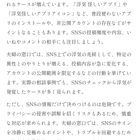
れるケースが増えています。「浮気 怪しいアプリ」や
「浮気怪しいアプリアイコン」など、普段使わないアプ
リのインストールや、非公開アカウントの存在などがサ
インとなることもあります。SNSの投稿頻度や内容、い
いねやコメントの相手にも注目しましょう。
夫婦の窓口では、SNS上での浮気の兆候として、特定の
異性とのやりとりが増える、投稿内容が急に変化する、
アカウントの公開範囲を限定するなどの行動を挙げてい
ます。実際の相談事例でも、SNSのチェックから浮気が
発覚したケースが多く見られます。
ただし、SNSの情報だけで決めつけるのは危険です。プ
ライバシーの侵害や誤解を招くリスクもあるため、慎重
な対応が求められます。夫婦の窓口では、SNSのサイン
を冷静に見極めるポイントや、トラブルを回避するため