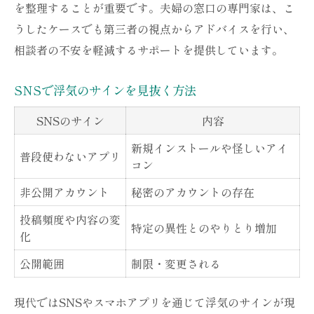
を整理することが重要です。夫婦の窓口の専門家は、こ
うしたケースでも第三者の視点からアドバイスを行い、
相談者の不安を軽減するサポートを提供しています。
SNSで浮気のサインを見抜く方法
SNSのサイン
内容
新規インストールや怪しいアイ
普段使わないアプリ
コン
非公開アカウント
秘密のアカウントの存在
投稿頻度や内容の変
特定の異性とのやりとり増加
化
公開範囲
制限・変更される
現代ではSNSやスマホアプリを通じて浮気のサインが現