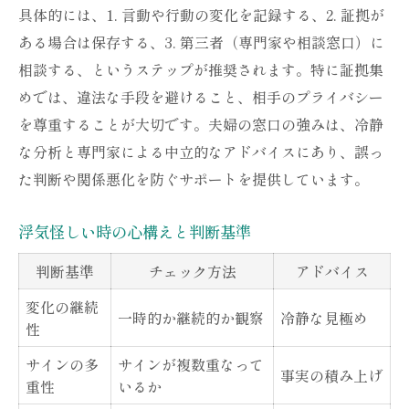
具体的には、1. 言動や行動の変化を記録する、2. 証拠が
ある場合は保存する、3. 第三者（専門家や相談窓口）に
相談する、というステップが推奨されます。特に証拠集
めでは、違法な手段を避けること、相手のプライバシー
を尊重することが大切です。夫婦の窓口の強みは、冷静
な分析と専門家による中立的なアドバイスにあり、誤っ
た判断や関係悪化を防ぐサポートを提供しています。
浮気怪しい時の心構えと判断基準
判断基準
チェック方法
アドバイス
変化の継続
一時的か継続的か観察
冷静な見極め
性
サインの多
サインが複数重なって
事実の積み上げ
重性
いるか