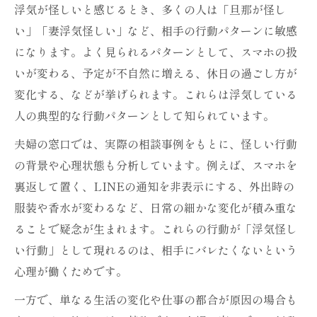
浮気が怪しいと感じるとき、多くの人は「旦那が怪し
い」「妻浮気怪しい」など、相手の行動パターンに敏感
になります。よく見られるパターンとして、スマホの扱
いが変わる、予定が不自然に増える、休日の過ごし方が
変化する、などが挙げられます。これらは浮気している
人の典型的な行動パターンとして知られています。
夫婦の窓口では、実際の相談事例をもとに、怪しい行動
の背景や心理状態も分析しています。例えば、スマホを
裏返して置く、LINEの通知を非表示にする、外出時の
服装や香水が変わるなど、日常の細かな変化が積み重な
ることで疑念が生まれます。これらの行動が「浮気怪し
い行動」として現れるのは、相手にバレたくないという
心理が働くためです。
一方で、単なる生活の変化や仕事の都合が原因の場合も