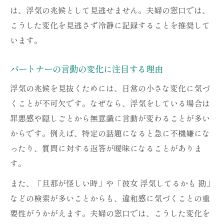
は、浮気の兆候として見逃せません。夫婦の窓口では、
こうした変化を見逃さず冷静に記録することを推奨して
います。
パートナーの言動の変化に注目する理由
浮気の兆候を見抜くためには、日常の小さな変化に気づ
くことが不可欠です。なぜなら、浮気をしている場合は
罪悪感や隠しごとから無意識に言動が変わることが多い
からです。例えば、特定の話題になると急に不機嫌にな
ったり、質問に対する返答が曖昧になることがありま
す。
また、「旦那が怪しい時」や「彼女 浮気してるかも 勘」
などの検索が多いことからも、違和感に気づくことの重
要性がうかがえます。夫婦の窓口では、こうした変化を