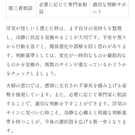
必要に応じて専門家相
適切な判断サポ
第三者相談
談
ート
浮気が怪しいと感じた時は、まず自分の気持ちを整理
し、冷静に状況を見極めることが大切です。不安や焦り
から行動を急ぐと、関係悪化や誤解を招く恐れがありま
す。判断基準としては、変化が一時的なものか継続的な
ものかを見極め、複数のサインが重なっているかどうか
をチェックしましょう。
夫婦の窓口では、感情に左右されず事実を積み上げる姿
勢を推奨しています。また、必要に応じて専門家に相談
することで、適切な判断を下すことができます。浮気の
サインに気づいた時こそ、冷静な心構えと明確な判断基
準を持つことが、今後の選択肢を広げる第一歩となりま
す。