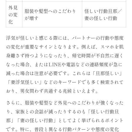
外見
服装や髪型へのこだわり
怪しい行動旦那／
の変
が増す
妻の怪しい行動
化
浮気が怪しいと感じる際には、パートナーの行動や態度
の変化が重要なサインとなります。例えば、スマホを肌
身離さず持つようになったり、帰宅時間が不自然に遅く
なった場合、またはLINEや電話などの連絡頻度が急に
減った場合は注意が必要です。これらは「旦那怪しい」
「妻浮気怪しい」などのキーワードでも多く検索されて
おり、男女問わず共通する兆候といえます。
さらに、服装や髪型など外見へのこだわりが強くなった
り、家族との会話が減ったりするのも「怪しい行動旦
那」「妻の怪しい行動」としてよく挙げられるポイント
です。特に、普段と異なる行動パターンや態度の変化