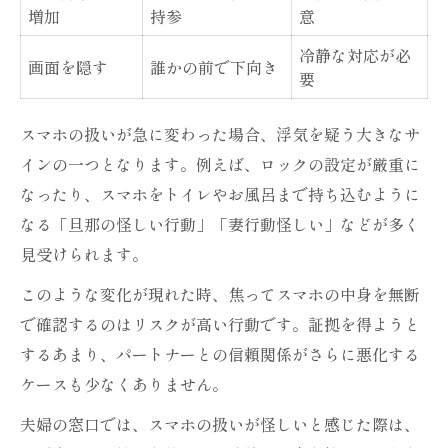
増加
持参
意
冷静な対応が必
画面を隠す
誰かの前で下向き
要
スマホの扱いが急に変わった場合、浮気を疑う大きなサ
インの一つとなります。例えば、ロックの設定が厳重に
なったり、スマホをトイレやお風呂まで持ち込むように
なる「旦那の怪しい行動」「妻行動怪しい」などが多く
見受けられます。
このような変化が現れた時、焦ってスマホの中身を無断
で確認するのはリスクが高い行動です。証拠を得ようと
するあまり、パートナーとの信頼関係がさらに悪化する
ケースも少なくありません。
夫婦の窓口では、スマホの扱いが怪しいと感じた際は、