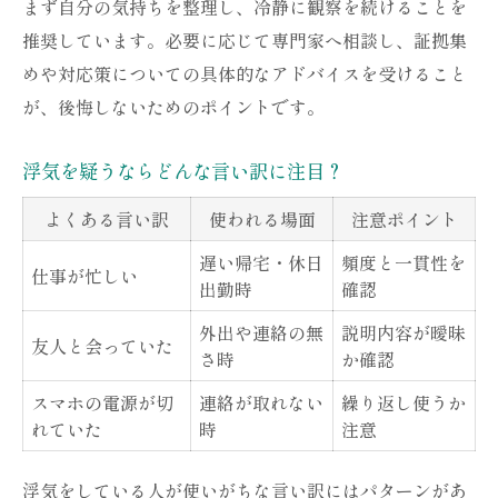
まず自分の気持ちを整理し、冷静に観察を続けることを
推奨しています。必要に応じて専門家へ相談し、証拠集
めや対応策についての具体的なアドバイスを受けること
が、後悔しないためのポイントです。
浮気を疑うならどんな言い訳に注目？
よくある言い訳
使われる場面
注意ポイント
遅い帰宅・休日
頻度と一貫性を
仕事が忙しい
出勤時
確認
外出や連絡の無
説明内容が曖昧
友人と会っていた
さ時
か確認
スマホの電源が切
連絡が取れない
繰り返し使うか
れていた
時
注意
浮気をしている人が使いがちな言い訳にはパターンがあ