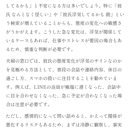
してるかも」と不安になる方は多いでしょう。特に「彼
氏 なんとなく怪しい」や「彼氏浮気してるかも 勘」とい
う検索が増えていることからも、態度の変化への敏感さ
がうかがえます。こうした急な変化は、浮気が関係して
いるケースもあれば、仕事やストレスが要因の場合もあ
るため、慎重な判断が必要です。
夫婦の窓口では、彼氏の態度変化が浮気のサインなのか
を見極める方法として、普段の会話や連絡内容、休日の
過ごし方、スマホの扱いに注目することを勧めていま
す。例えば、LINEの返信が極端に遅くなった、会話中
に目を合わせなくなった、急に予定が合わなくなった場
合は注意が必要です。
ただし、感情的になって問い詰めると、かえって関係が
悪化するリスクもあるため、まずは冷静に観察し、事実