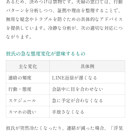
あるため、決めつけは禁物です。夫婦の窓口では、行動
パターンを分析しつつ、証拠や理由を整理することで、
無用な疑念やトラブルを防ぐための具体的なアドバイス
を提供しています。冷静な分析が、次の適切な対応につ
ながります。
彼氏の急な態度変化が意味するもの
主な変化
具体例
連絡の頻度
LINE返信が遅くなる
行動・態度
会話中に目を合わせない
スケジュール
急に予定が合わなくなる
スマホの扱い
手放さなくなる
彼氏が突然冷たくなったり、連絡が減った場合、「浮気