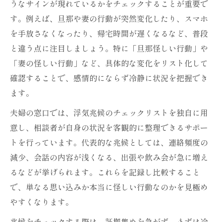
うなサインが現れているかをチェックすることが重要で
す。例えば、旦那や妻の行動が突然変化したり、スマホ
を手放さなくなったり、帰宅時間が遅くなるなど、普段
と違う点に注目しましょう。特に「旦那怪しい行動」や
「妻の怪しい行動」など、具体的な変化をリスト化して
確認することで、感情的にならず冷静に状況を把握でき
ます。
夫婦の窓口では、浮気兆候のチェックリストを独自に用
意し、相談者が自身の状況を客観的に整理できるサポー
トを行っています。代表的な兆候としては、連絡頻度の
減少、会話の内容が浅くなる、出張や飲み会が急に増え
るなどが挙げられます。これらを記録し比較すること
で、単なる思い込みか本当に怪しい行動なのかを見極め
やすくなります。
兆候をチェックする際は、証拠集めを急がず、まずは冷