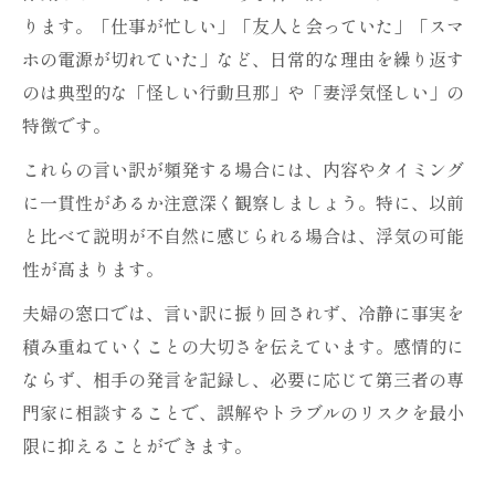
ります。「仕事が忙しい」「友人と会っていた」「スマ
ホの電源が切れていた」など、日常的な理由を繰り返す
のは典型的な「怪しい行動旦那」や「妻浮気怪しい」の
特徴です。
これらの言い訳が頻発する場合には、内容やタイミング
に一貫性があるか注意深く観察しましょう。特に、以前
と比べて説明が不自然に感じられる場合は、浮気の可能
性が高まります。
夫婦の窓口では、言い訳に振り回されず、冷静に事実を
積み重ねていくことの大切さを伝えています。感情的に
ならず、相手の発言を記録し、必要に応じて第三者の専
門家に相談することで、誤解やトラブルのリスクを最小
限に抑えることができます。