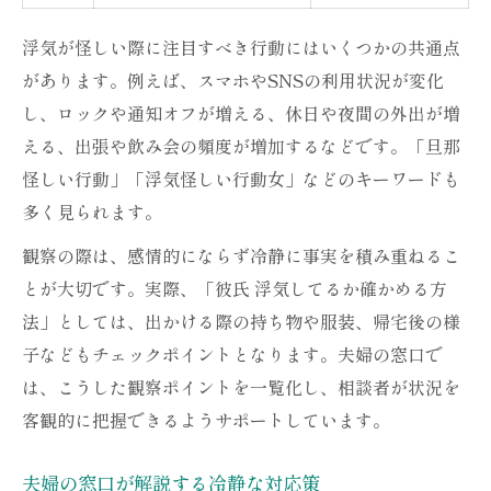
浮気が怪しい際に注目すべき行動にはいくつかの共通点
があります。例えば、スマホやSNSの利用状況が変化
し、ロックや通知オフが増える、休日や夜間の外出が増
える、出張や飲み会の頻度が増加するなどです。「旦那
怪しい行動」「浮気怪しい行動女」などのキーワードも
多く見られます。
観察の際は、感情的にならず冷静に事実を積み重ねるこ
とが大切です。実際、「彼氏 浮気してるか確かめる方
法」としては、出かける際の持ち物や服装、帰宅後の様
子などもチェックポイントとなります。夫婦の窓口で
は、こうした観察ポイントを一覧化し、相談者が状況を
客観的に把握できるようサポートしています。
夫婦の窓口が解説する冷静な対応策