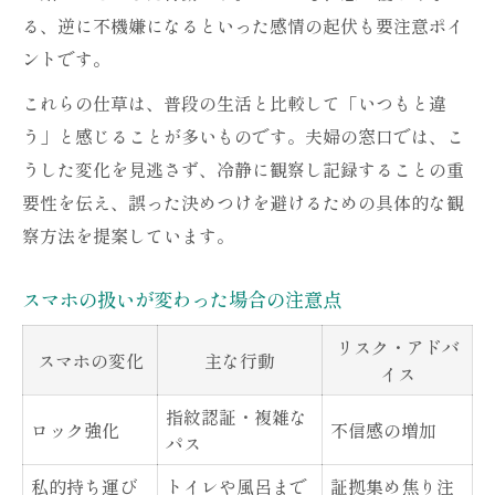
る、逆に不機嫌になるといった感情の起伏も要注意ポイ
ントです。
これらの仕草は、普段の生活と比較して「いつもと違
う」と感じることが多いものです。夫婦の窓口では、こ
うした変化を見逃さず、冷静に観察し記録することの重
要性を伝え、誤った決めつけを避けるための具体的な観
察方法を提案しています。
スマホの扱いが変わった場合の注意点
リスク・アドバ
スマホの変化
主な行動
イス
指紋認証・複雑な
ロック強化
不信感の増加
パス
私的持ち運び
トイレや風呂まで
証拠集め焦り注