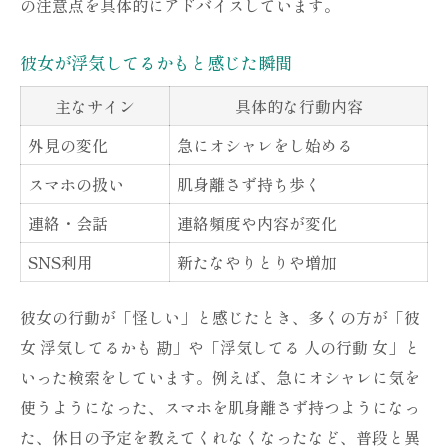
の注意点を具体的にアドバイスしています。
彼女が浮気してるかもと感じた瞬間
主なサイン
具体的な行動内容
外見の変化
急にオシャレをし始める
スマホの扱い
肌身離さず持ち歩く
連絡・会話
連絡頻度や内容が変化
SNS利用
新たなやりとりや増加
彼女の行動が「怪しい」と感じたとき、多くの方が「彼
女 浮気してるかも 勘」や「浮気してる 人の行動 女」と
いった検索をしています。例えば、急にオシャレに気を
使うようになった、スマホを肌身離さず持つようになっ
た、休日の予定を教えてくれなくなったなど、普段と異