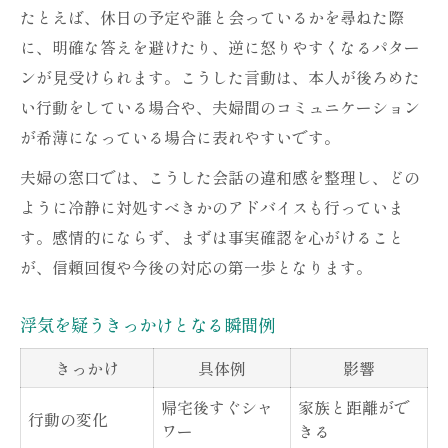
たとえば、休日の予定や誰と会っているかを尋ねた際
に、明確な答えを避けたり、逆に怒りやすくなるパター
ンが見受けられます。こうした言動は、本人が後ろめた
い行動をしている場合や、夫婦間のコミュニケーション
が希薄になっている場合に表れやすいです。
夫婦の窓口では、こうした会話の違和感を整理し、どの
ように冷静に対処すべきかのアドバイスも行っていま
す。感情的にならず、まずは事実確認を心がけること
が、信頼回復や今後の対応の第一歩となります。
浮気を疑うきっかけとなる瞬間例
きっかけ
具体例
影響
帰宅後すぐシャ
家族と距離がで
行動の変化
ワー
きる