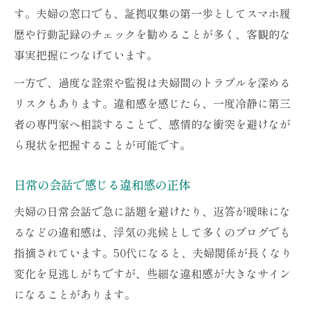
す。夫婦の窓口でも、証拠収集の第一歩としてスマホ履
歴や行動記録のチェックを勧めることが多く、客観的な
事実把握につなげています。
一方で、過度な詮索や監視は夫婦間のトラブルを深める
リスクもあります。違和感を感じたら、一度冷静に第三
者の専門家へ相談することで、感情的な衝突を避けなが
ら現状を把握することが可能です。
日常の会話で感じる違和感の正体
夫婦の日常会話で急に話題を避けたり、返答が曖昧にな
るなどの違和感は、浮気の兆候として多くのブログでも
指摘されています。50代になると、夫婦関係が長くなり
変化を見逃しがちですが、些細な違和感が大きなサイン
になることがあります。