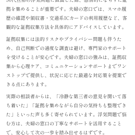
拠を集めることが重要です。夫婦の窓口では、スマホ履
歴の確認や領収書・交通系ICカードの利用履歴など、客
観的な証拠収集方法を具体的にアドバイスしています。
証拠収集には法的リスクやプライバシー問題も伴うた
め、自己判断での過度な調査は避け、専門家のサポート
を受けることが安心です。夫婦の窓口の強みは、証拠収
集から心理ケア、コミュニケーションサポートまでワン
ストップで提供し、状況に応じた最適な対応策を提案で
きる点にあります。
実際の相談者からは、「冷静な第三者の意見を聞いて落
ち着いた」「証拠を集めながら自分の気持ちも整理でき
た」といった声も多く寄せられています。浮気問題で悩
む方は、夫婦の窓口の丁寧なサポートを活用すること
で、安心して次の一歩を踏み出せるはずです。