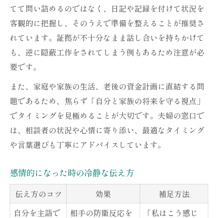
てて問い詰めるのではなく、日記や記録を付けて状況を
客観的に把握し、そのうえで準備を整えることが推奨さ
れています。証拠が不十分なまま話し合いを持ちかけて
も、逆に隠蔽工作をされてしまう例もあるため注意が必
要です。
また、家庭や家族の生活、老後の資金計画に直結する問
題であるため、焦らず「自分と家族の将来を守る視点」
でタイミングを見極めることが大切です。夫婦の窓口で
は、相談者の状況や心情に寄り添い、最適なタイミング
や言葉選びも丁寧にアドバイスしています。
感情的になった時の冷静な伝え方
伝え方のコツ
効果
補足方法
自分を主語で
相手の防衛反応を
「私はこう感じ