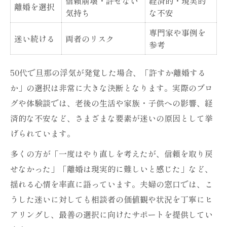
信頼崩壊・許せない
経済的・現実的
離婚を選択
気持ち
な不安
専門家や事例を
迷い続ける
両者のリスク
参考
50代で旦那の浮気が発覚した場合、「許すか離婚する
か」の選択は非常に大きな決断となります。実際のブロ
グや体験談では、老後の生活や家族・子供への影響、経
済的な不安など、さまざまな要素が迷いの原因として挙
げられています。
多くの方が「一度はやり直しを考えたが、信頼を取り戻
せなかった」「離婚は現実的に難しいと感じた」など、
揺れる心情を率直に語っています。夫婦の窓口では、こ
うした迷いに対しても相談者の価値観や状況を丁寧にヒ
アリングし、最善の選択に向けたサポートを提供してい