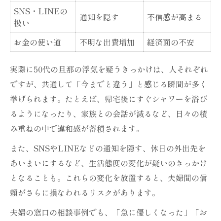
SNS・LINEの
通知を隠す
不信感が高まる
扱い
お金の使い道
不明な出費増加
経済面の不安
実際に50代の旦那の浮気を疑うきっかけは、人それぞれ
ですが、共通して「今までと違う」と感じる瞬間が多く
挙げられます。たとえば、帰宅後にすぐシャワーを浴び
るようになったり、家族との会話が減るなど、日々の積
み重ねの中で違和感が蓄積されます。
また、SNSやLINEなどの通知を隠す、休日の外出先を
あいまいにするなど、生活態度の変化が疑いのきっかけ
となることも。これらの変化を放置すると、夫婦間の信
頼がさらに損なわれるリスクがあります。
夫婦の窓口の相談事例でも、「急に優しくなった」「お