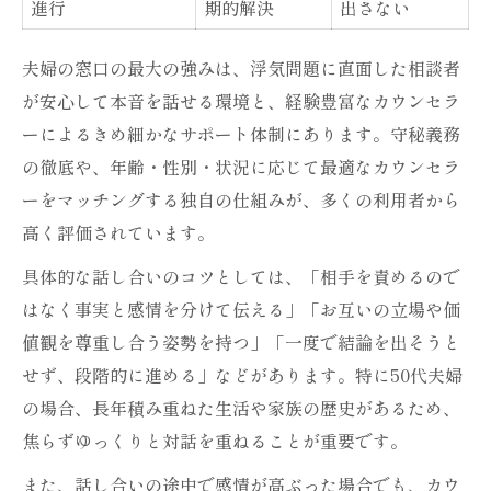
進行
期的解決
出さない
夫婦の窓口の最大の強みは、浮気問題に直面した相談者
が安心して本音を話せる環境と、経験豊富なカウンセラ
ーによるきめ細かなサポート体制にあります。守秘義務
の徹底や、年齢・性別・状況に応じて最適なカウンセラ
ーをマッチングする独自の仕組みが、多くの利用者から
高く評価されています。
具体的な話し合いのコツとしては、「相手を責めるので
はなく事実と感情を分けて伝える」「お互いの立場や価
値観を尊重し合う姿勢を持つ」「一度で結論を出そうと
せず、段階的に進める」などがあります。特に50代夫婦
の場合、長年積み重ねた生活や家族の歴史があるため、
焦らずゆっくりと対話を重ねることが重要です。
また、話し合いの途中で感情が高ぶった場合でも、カウ