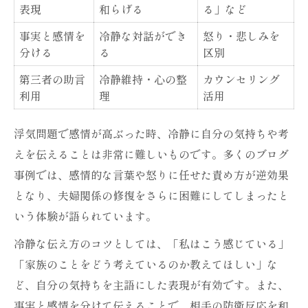
表現
和らげる
る」など
事実と感情を
冷静な対話ができ
怒り・悲しみを
分ける
る
区別
第三者の助言
冷静維持・心の整
カウンセリング
利用
理
活用
浮気問題で感情が高ぶった時、冷静に自分の気持ちや考
えを伝えることは非常に難しいものです。多くのブログ
事例では、感情的な言葉や怒りに任せた責め方が逆効果
となり、夫婦関係の修復をさらに困難にしてしまったと
いう体験が語られています。
冷静な伝え方のコツとしては、「私はこう感じている」
「家族のことをどう考えているのか教えてほしい」な
ど、自分の気持ちを主語にした表現が有効です。また、
事実と感情を分けて伝えることで、相手の防衛反応を和