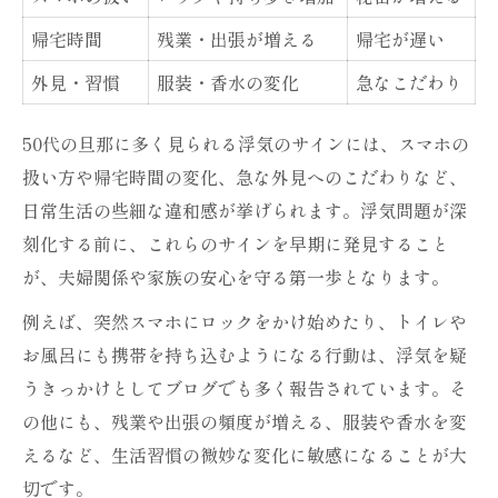
帰宅時間
残業・出張が増える
帰宅が遅い
外見・習慣
服装・香水の変化
急なこだわり
50代の旦那に多く見られる浮気のサインには、スマホの
扱い方や帰宅時間の変化、急な外見へのこだわりなど、
日常生活の些細な違和感が挙げられます。浮気問題が深
刻化する前に、これらのサインを早期に発見すること
が、夫婦関係や家族の安心を守る第一歩となります。
例えば、突然スマホにロックをかけ始めたり、トイレや
お風呂にも携帯を持ち込むようになる行動は、浮気を疑
うきっかけとしてブログでも多く報告されています。そ
の他にも、残業や出張の頻度が増える、服装や香水を変
えるなど、生活習慣の微妙な変化に敏感になることが大
切です。