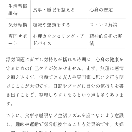
生活習慣
食事・睡眠を整える
心身の安定
維持
気分転換
趣味や運動をする
ストレス解消
専門サポ
心理カウンセリング・ア
精神的負担の軽
ート
ドバイス
減
浮気問題に直面し気持ちが揺れる時期は、心身の健康を
守るための自己ケアが欠かせません。まず、無理に感情
を抑え込まず、信頼できる友人や専門家に思いを打ち明
けることが大切です。日記やブログに自分の気持ちを書
き出すことで、整理しやすくなるという声も多くありま
す。
さらに、食事や睡眠など生活リズムを崩さないよう意識
し、趣味や運動で気分転換することも効果的です。夫婦