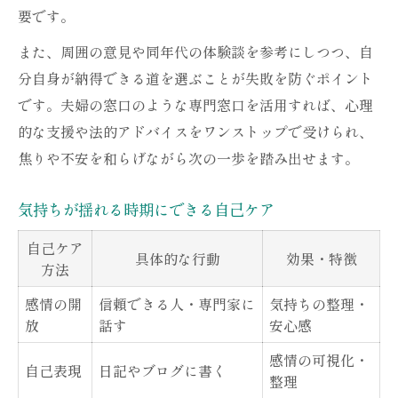
要です。
また、周囲の意見や同年代の体験談を参考にしつつ、自
分自身が納得できる道を選ぶことが失敗を防ぐポイント
です。夫婦の窓口のような専門窓口を活用すれば、心理
的な支援や法的アドバイスをワンストップで受けられ、
焦りや不安を和らげながら次の一歩を踏み出せます。
気持ちが揺れる時期にできる自己ケア
自己ケア
具体的な行動
効果・特徴
方法
感情の開
信頼できる人・専門家に
気持ちの整理・
放
話す
安心感
感情の可視化・
自己表現
日記やブログに書く
整理