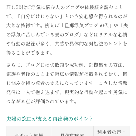
同じ50代で浮気に悩む人のブログや体験談を読むこと
で、「自分だけじゃない」という安心感を得られるのが
大きな特徴です。例えば『旦那浮気ブログ50代』や『夫
の浮気に苦しんでいる妻のブログ』などはリアルな心情
や行動の記録が多く、共感や具体的な対処法のヒントを
得ることができます。
さらに、ブログには失敗談や成功例、証拠集めの方法、
家族や老後のことまで幅広い情報が掲載されており、同
じ悩みを持つ読者の支えになっています。こうした情報
発信は一人で抱え込まず、現実的な行動を起こす勇気に
つながる点が評価されています。
夫婦の窓口が支える再出発のポイント
利用者の声・
サポート領域
具体的内容