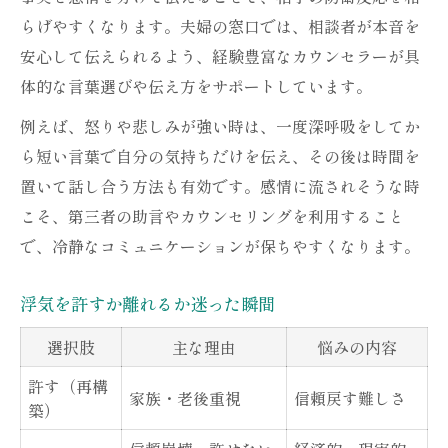
らげやすくなります。夫婦の窓口では、相談者が本音を
安心して伝えられるよう、経験豊富なカウンセラーが具
体的な言葉選びや伝え方をサポートしています。
例えば、怒りや悲しみが強い時は、一度深呼吸をしてか
ら短い言葉で自分の気持ちだけを伝え、その後は時間を
置いて話し合う方法も有効です。感情に流されそうな時
こそ、第三者の助言やカウンセリングを利用すること
で、冷静なコミュニケーションが保ちやすくなります。
浮気を許すか離れるか迷った瞬間
選択肢
主な理由
悩みの内容
許す（再構
家族・老後重視
信頼戻す難しさ
築）