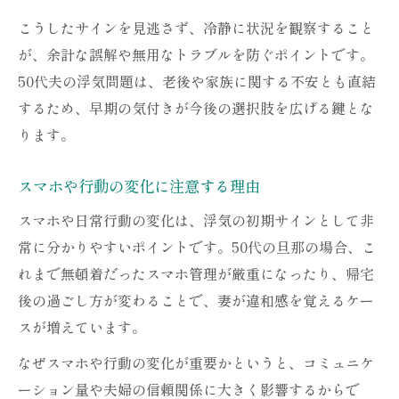
こうしたサインを見逃さず、冷静に状況を観察すること
が、余計な誤解や無用なトラブルを防ぐポイントです。
50代夫の浮気問題は、老後や家族に関する不安とも直結
するため、早期の気付きが今後の選択肢を広げる鍵とな
ります。
スマホや行動の変化に注意する理由
スマホや日常行動の変化は、浮気の初期サインとして非
常に分かりやすいポイントです。50代の旦那の場合、こ
れまで無頓着だったスマホ管理が厳重になったり、帰宅
後の過ごし方が変わることで、妻が違和感を覚えるケー
スが増えています。
なぜスマホや行動の変化が重要かというと、コミュニケ
ーション量や夫婦の信頼関係に大きく影響するからで