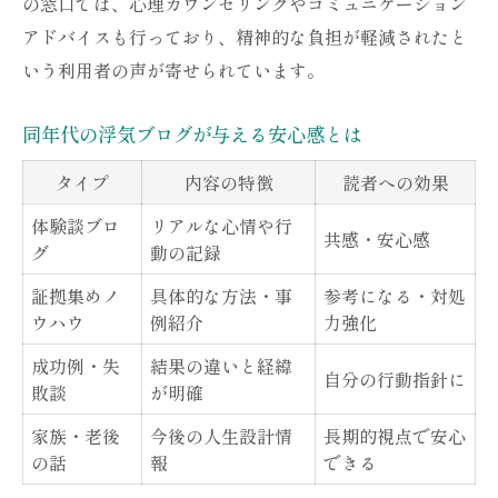
の窓口では、心理カウンセリングやコミュニケーション
アドバイスも行っており、精神的な負担が軽減されたと
いう利用者の声が寄せられています。
同年代の浮気ブログが与える安心感とは
タイプ
内容の特徴
読者への効果
体験談ブロ
リアルな心情や行
共感・安心感
グ
動の記録
証拠集めノ
具体的な方法・事
参考になる・対処
ウハウ
例紹介
力強化
成功例・失
結果の違いと経緯
自分の行動指針に
敗談
が明確
家族・老後
今後の人生設計情
長期的視点で安心
の話
報
できる