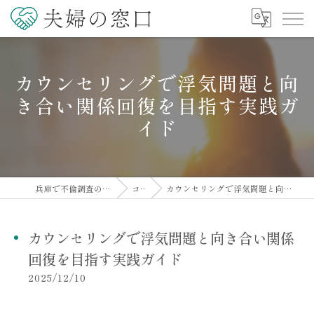
カウンセリングで浮気問題と向
き合い関係回復を目指す実践ガ
イド
兵庫で不倫調査の相談なら夫婦の窓口
コラム
カウンセリングで浮気問題と向き合い関係回復を目指す実践ガイド
カウンセリングで浮気問題と向き合い関係
回復を目指す実践ガイド
2025/12/10