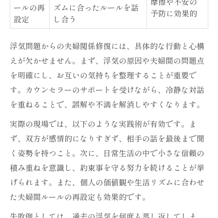
摩擦や不安の
ールの再
ズムに合ったルールを話
予防に効果的
設定
し合う
浮気問題からの夫婦関係修復には、具体的な行動と心構
えが欠かせません。まず、浮気の原因や夫婦間の問題点
を明確にし、お互いの気持ちを整理することが重要で
す。カウンセラーのサポートを受けながら、冷静な対話
を重ねることで、誤解や不満を解消しやすくなります。
実際の現場では、以下のような実践術が有効です。ま
ず、双方が感情的になりすぎず、相手の話を最後まで聞
く姿勢を持つこと。次に、日常生活の中で小さな信頼の
積み重ねを意識し、約束事を守る努力を続けることが挙
げられます。また、個人の価値観や生活リズムに合わせ
た夫婦間ルールの再設定も効果的です。
失敗例としては、過去の浮気を何度も蒸し返してしま