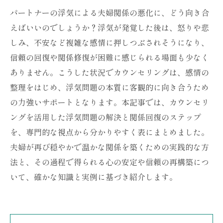
パートナーの浮気による夫婦関係の悪化に、どう向き合
えばいいのでしょうか？浮気が発覚した後は、怒りや悲
しみ、不安など複雑な感情に押しつぶされそうになり、
信頼の回復や関係修復が困難に感じられる場面も少なく
ありません。こうした状況でカウンセリングは、感情の
整理をはじめ、浮気問題の本質に客観的に向き合うため
の力強いサポートとなります。本記事では、カウンセリ
ングを活用した浮気問題の解決と関係回復のステップ
を、専門的な視点から分かりやすく表にまとめました。
夫婦が再び穏やかで温かな関係を築くための実践的な方
法と、その過程で得られる心の安定や信頼の再構築につ
いて、確かな知識と実例に基づき紹介します。