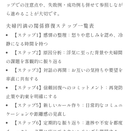
ップでの注意点や、失敗例・成功例も併せて参照しなが
ら進めることが大切です。
夫婦円満の関係修復ステップ一覧表
【ステップ1】感情の整理：怒りや悲しみを認め、冷
静になる時間を持つ
【ステップ2】原因分析：浮気に至った背景や夫婦間
の課題を客観的に振り返る
【ステップ3】対話の再開：お互いの気持ちや要望を
率直に共有する
【ステップ4】信頼回復へのコミットメント：再発防
止策や約束を明確にする
【ステップ5】新しいルール作り：日常的なコミュニ
ケーションや距離感の見直し
【ステップ6】定期的な振り返り：進捗や不安を都度