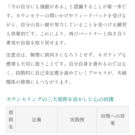
「今の自分にも価値がある」と認識することが第一歩で
す。カウンセラーの問いかけやフィードバックを受けな
がら、自分の良い面や努力していることを見つける練習
も効果的です。これにより、再びパートナーと向き合う
勇気や自信を取り戻せます。
注意点は、無理に前向きになろうとせず、ネガティブな
感情も大切に扱うことです。自分自身を責めるのではな
く、段階的に自己肯定感を高めていくプロセスが、夫婦
関係の修復にもつながります。
カウンセリングの三大原則を活かした心の回復
原
回復への効
則
定義
実践例
果
名