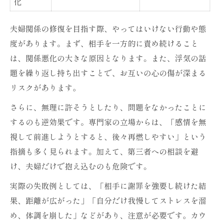
化
夫婦関係の修復を目指す際、やってはいけない行動や態
度があります。まず、相手を一方的に責め続けること
は、関係悪化の大きな原因となります。また、浮気の話
題を繰り返し持ち出すことで、お互いの心の傷が深まる
リスクがあります。
さらに、無理に許そうとしたり、問題をなかったことに
するのも逆効果です。専門家の立場からは、「感情を無
視して前進しようとすると、後々再燃しやすい」という
指摘も多く見られます。加えて、第三者への相談を避
け、夫婦だけで抱え込むのも危険です。
実際の失敗例としては、「相手に謝罪を強要し続けた結
果、距離が広がった」「自分だけ我慢してストレスを溜
め、体調を崩した」などがあり、注意が必要です。カウ