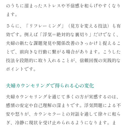
のうちに溜まったストレスや不信感を和らげやすくなり
ます。
さらに、「リフレーミング」（見方を変える技法）も有
効です。例えば「浮気＝絶対的な裏切り」だけでなく、
夫婦の新たな課題発見や関係改善のきっかけと捉えるこ
とで、前向きな行動に繋がる場合があります。こうした
技法を段階的に取り入れることが、信頼回復の実践的な
ポイントです。
夫婦カウンセリングで得られる心の変化
夫婦カウンセリングを通じて多くの方が実感するのは、
感情の安定や自己理解の深まりです。浮気問題による不
安や怒りが、カウンセラーとの対話を通して徐々に和ら
ぎ、冷静に現状を受け止められるようになります。ま