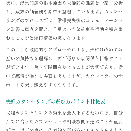
次に、浮気問題の根本原因や夫婦間の課題を一緒に分析
し、双方の価値観や期待を整理していきます。カウンセ
リングのプロセスでは、信頼喪失後のコミュニケーショ
ン改善に重点を置き、日常の小さな約束や行動を積み重
ねることが信頼再構築の鍵となります。
このような段階的なアプローチにより、夫婦は改めてお
互いの気持ちを理解し、再び穏やかな関係を目指すこと
ができます。焦らず時間をかけることが大切であり、途
中で感情が揺れる場面もありますが、カウンセラーのサ
ポートで乗り越えやすくなります。
夫婦カウンセリングの選び方ポイント比較表
夫婦カウンセリングの効果を最大化するためには、自分
たちに合ったカウンセラーや相談機関を選ぶことが重要
です。以下の表に、代表的な選び方のポイントをまとめ