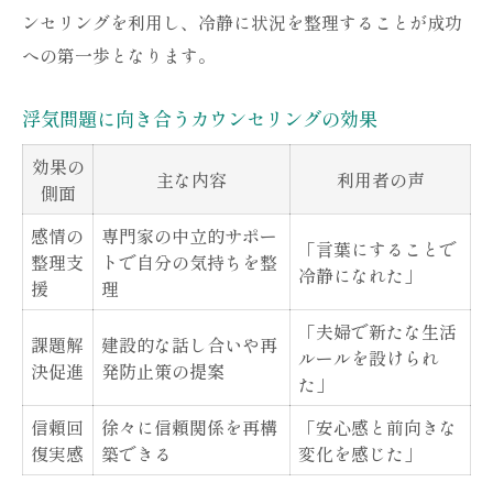
ンセリングを利用し、冷静に状況を整理することが成功
への第一歩となります。
浮気問題に向き合うカウンセリングの効果
効果の
主な内容
利用者の声
側面
感情の
専門家の中立的サポー
「言葉にすることで
整理支
トで自分の気持ちを整
冷静になれた」
援
理
「夫婦で新たな生活
課題解
建設的な話し合いや再
ルールを設けられ
決促進
発防止策の提案
た」
信頼回
徐々に信頼関係を再構
「安心感と前向きな
復実感
築できる
変化を感じた」