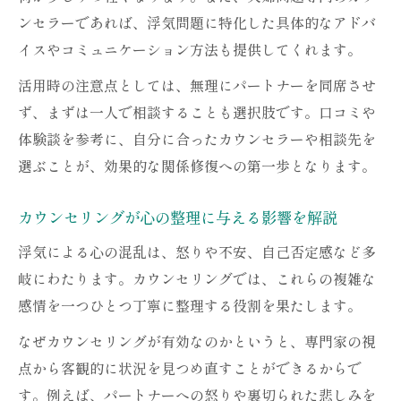
ンセラーであれば、浮気問題に特化した具体的なアドバ
イスやコミュニケーション方法も提供してくれます。
活用時の注意点としては、無理にパートナーを同席させ
ず、まずは一人で相談することも選択肢です。口コミや
体験談を参考に、自分に合ったカウンセラーや相談先を
選ぶことが、効果的な関係修復への第一歩となります。
カウンセリングが心の整理に与える影響を解説
浮気による心の混乱は、怒りや不安、自己否定感など多
岐にわたります。カウンセリングでは、これらの複雑な
感情を一つひとつ丁寧に整理する役割を果たします。
なぜカウンセリングが有効なのかというと、専門家の視
点から客観的に状況を見つめ直すことができるからで
す。例えば、パートナーへの怒りや裏切られた悲しみを