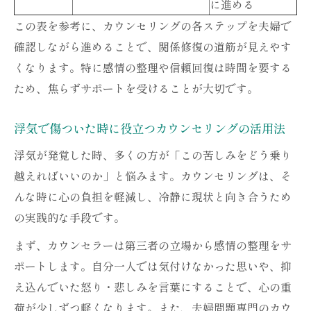
に進める
この表を参考に、カウンセリングの各ステップを夫婦で
確認しながら進めることで、関係修復の道筋が見えやす
くなります。特に感情の整理や信頼回復は時間を要する
ため、焦らずサポートを受けることが大切です。
浮気で傷ついた時に役立つカウンセリングの活用法
浮気が発覚した時、多くの方が「この苦しみをどう乗り
越えればいいのか」と悩みます。カウンセリングは、そ
んな時に心の負担を軽減し、冷静に現状と向き合うため
の実践的な手段です。
まず、カウンセラーは第三者の立場から感情の整理をサ
ポートします。自分一人では気付けなかった思いや、抑
え込んでいた怒り・悲しみを言葉にすることで、心の重
荷が少しずつ軽くなります。また、夫婦問題専門のカウ