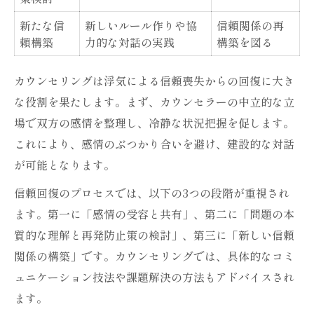
新たな信
新しいルール作りや協
信頼関係の再
頼構築
力的な対話の実践
構築を図る
カウンセリングは浮気による信頼喪失からの回復に大き
な役割を果たします。まず、カウンセラーの中立的な立
場で双方の感情を整理し、冷静な状況把握を促します。
これにより、感情のぶつかり合いを避け、建設的な対話
が可能となります。
信頼回復のプロセスでは、以下の3つの段階が重視され
ます。第一に「感情の受容と共有」、第二に「問題の本
質的な理解と再発防止策の検討」、第三に「新しい信頼
関係の構築」です。カウンセリングでは、具体的なコミ
ュニケーション技法や課題解決の方法もアドバイスされ
ます。