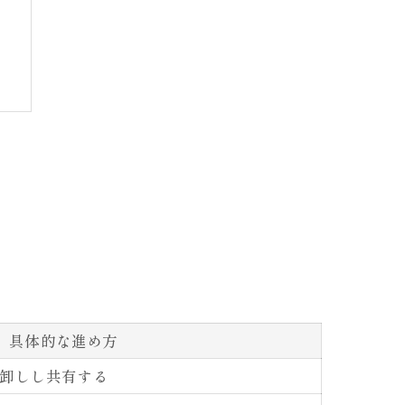
法
具体的な進め方
卸しし共有する