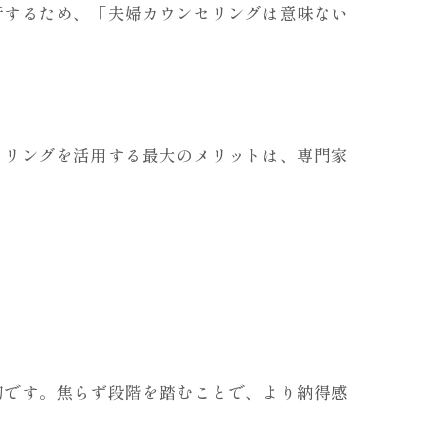
行するため、「夫婦カウンセリングは意味ない
セリングを活用する最大のメリットは、専門家
。
切です。焦らず段階を踏むことで、より納得感