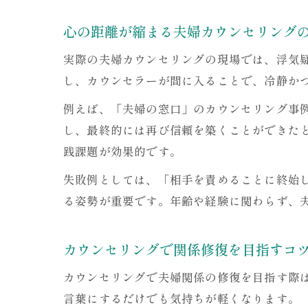
心の距離が縮まる夫婦カウンセリング
実際の夫婦カウンセリングの現場では、浮気
し、カウンセラーが間に入ることで、冷静か
例えば、「夫婦の窓口」のカウンセリング事
し、最終的には再び信頼を築くことができた
践課題が効果的です。
失敗例としては、「相手を責めることに終始
る姿勢が重要です。年齢や経験に関わらず、
カウンセリングで関係修復を目指すコ
カウンセリングで夫婦関係の修復を目指す際
言葉にするだけでも気持ちが軽くなります。