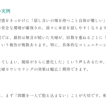
の実例
疑惑をきっかけに「話し合いの場を持つこと自体が難しい
つ安全な環境が確保され、徐々に本音を話しやすくなりま
例では、最初は無言が続いた夫婦が、回数を重ねるごとに
という報告が複数あります。特に、具体的なコミュニケー
してしまい、関係がさらに悪化した」という声もあるため
夫婦カウンセリングの効果は幅広く期待できます。
ツ
は、まず「問題を一人で抱え込まない」ことが大切です。