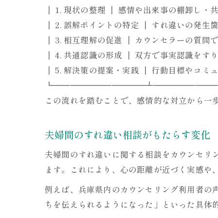
┃ 1. 現状の整理 ┃ 感情や出来事の棚卸し・共
┃ 2. 誤解ポイントの特定 ┃ すれ違いの発生
┃ 3. 相互理解の促進 ┃ カウンセラーの質問
┃ 4. 共通認識の形成 ┃ 双方で事実認識をす
┃ 5. 解決策の提案・実践 ┃ 行動目標やコ
┗━━━━━━━━━━━┻━━━━━━━
この流れを踏むことで、感情的な対立から一
夫婦間のすれ違い相談がもたらす変化
夫婦間のすれ違いに関する相談をカウンセリ
ます。これにより、心の距離が近づく実感や
例えば、兵庫県内のカウンセリング利用者の
ちを伝えられるようになった」といった具体