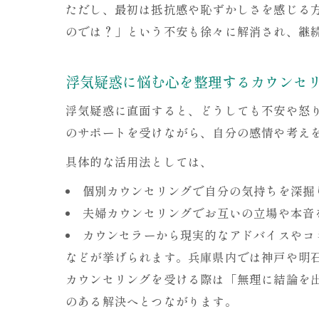
ただし、最初は抵抗感や恥ずかしさを感じる
のでは？」という不安も徐々に解消され、継
浮気疑惑に悩む心を整理するカウンセ
浮気疑惑に直面すると、どうしても不安や怒
のサポートを受けながら、自分の感情や考え
具体的な活用法としては、
個別カウンセリングで自分の気持ちを深掘
夫婦カウンセリングでお互いの立場や本音
カウンセラーから現実的なアドバイスやコ
などが挙げられます。兵庫県内では神戸や明
カウンセリングを受ける際は「無理に結論を
のある解決へとつながります。