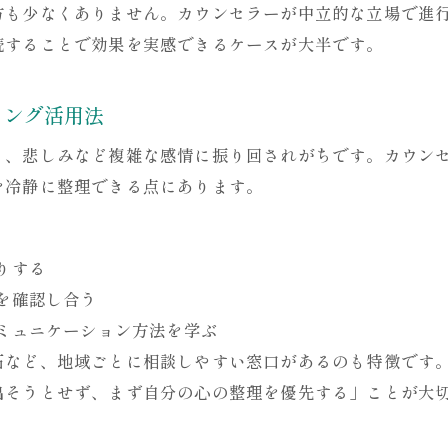
方も少なくありません。カウンセラーが中立的な立場で進
続することで効果を実感できるケースが大半です。
リング活用法
り、悲しみなど複雑な感情に振り回されがちです。カウン
を冷静に整理できる点にあります。
りする
を確認し合う
ミュニケーション方法を学ぶ
石など、地域ごとに相談しやすい窓口があるのも特徴です
出そうとせず、まず自分の心の整理を優先する」ことが大