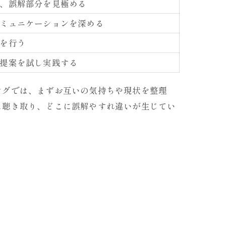
、誤解部分を見極める
ミュニケーションを深める
を行う
提案を試し実践する
ングでは、まずお互いの気持ちや現状を整理
に聴き取り、どこに誤解やすれ違いが生じてい