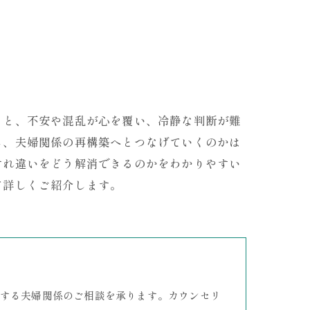
ると、不安や混乱が心を覆い、冷静な判断が難
し、夫婦関係の再構築へとつなげていくのかは
すれ違いをどう解消できるのかをわかりやすい
て詳しくご紹介します。
する夫婦関係のご相談を承ります。カウンセリ