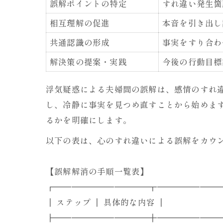
誤解ポイントの特定
すれ違い発生箇
相互理解の促進
本音を引き出し
共通認識の形成
事実をすり合わ
解決策の提案・実践
今後の行動目標
浮気疑惑による夫婦間の誤解は、感情のすれ
し、冷静に事実を見つめ直すことから始めま
るかを明確にします。
以下の表は、心のすれ違いによる誤解をカウ
【誤解解消の手順一覧表】
┏━━━━━━━━━━━┳━━━━━━━
┃ ステップ ┃ 具体的な内容 ┃
┣━━━━━━━━━━━╋━━━━━━━