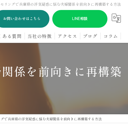
ンセリングで兵庫県の浮気疑惑に悩む夫婦関係を前向きに再構築する方法
お問い合わせはこちら
LINE相談
くある質問
当社の特徴
アクセス
ブログ
コラム
浮気
婦関係を前向きに再構築
GPS
オンライン
パートナー
探偵
ングで兵庫県の浮気疑惑に悩む夫婦関係を前向きに再構築する方法