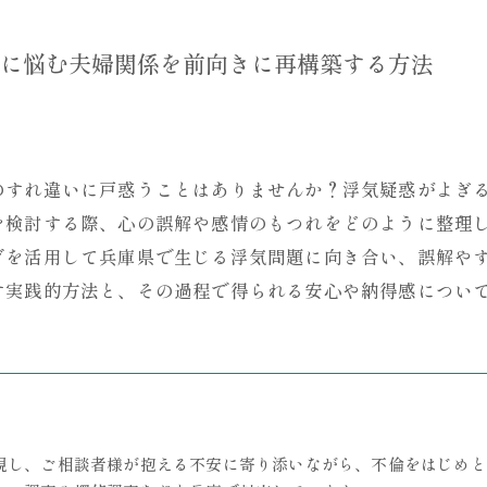
に悩む夫婦関係を前向きに再構築する方法
のすれ違いに戸惑うことはありませんか？浮気疑惑がよぎ
を検討する際、心の誤解や感情のもつれをどのように整理
グを活用して兵庫県で生じる浮気問題に向き合い、誤解や
す実践的方法と、その過程で得られる安心や納得感につい
視し、ご相談者様が抱える不安に寄り添いながら、不倫をはじめと