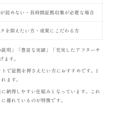
動が読めない・長時間証拠収集が必要な場合
スクを抑えたい方・成果にこだわる方
の説明」「豊富な実績」「充実したアフターサ
げます。
ントで証拠を押さえたい方におすすめです。1
られます。
果に納得しやすい仕組みとなっています。これ
スに優れているのが特徴です。