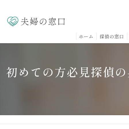
ホーム
探偵の窓口
初めての方必見探偵の