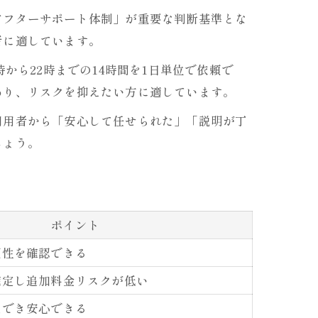
アフターサポート体制」が重要な判断基準とな
者に適しています。
から22時までの14時間を1日単位で依頼で
あり、リスクを抑えたい方に適しています。
利用者から「安心して任せられた」「説明が丁
しょう。
ポイント
頼性を確認できる
確定し追加料金リスクが低い
談でき安心できる