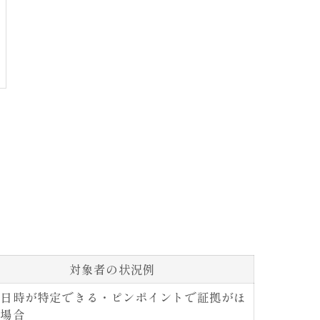
対象者の状況例
査日時が特定できる・ピンポイントで証拠がほ
い場合