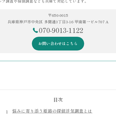
ルフ調査や探偵調査なども兵庫で対応しています。
〒650-0015
兵庫県神戸市中央区 多聞通3丁目3-16 甲南第一ビル707 A
070-9013-1122
お問い合わせはこちら
目次
悩みに寄り添う姫路の探偵浮気調査とは