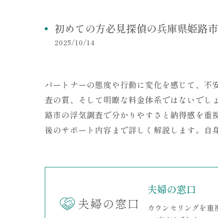
初めての方必見探偵の兵庫県姫路市
2025/10/14
パートナーの態度や行動に変化を感じて、不
査の質、そして明瞭な料金体系ではないでし
路市の浮気調査で分かりやすさと納得感を重
後のサポート内容まで詳しく解説します。自
夫婦の窓口
カウンセリングを重