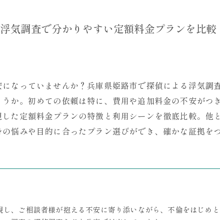
浮気調査で分かりやすい定額料金プランを比較
安になっていませんか？兵庫県姫路市で探偵による浮気調
ょうか。初めての依頼は特に、費用や追加料金の不安がつ
視した定額料金プランの特徴と利用シーンを徹底比較。他
身の悩みや目的に合ったプラン選びができ、確かな証拠を
視し、ご相談者様が抱える不安に寄り添いながら、不倫をはじめと