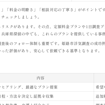
ミ」「料金の明瞭さ」「相談対応の丁寧さ」がポイントで
もチェックしましょう。
るリスクがあります。その点、定額料金プランや1日調査プ
。兵庫県探偵の中でも、これらのプランを提供している事
調査後のフォロー体制も重要です。姫路市浮気調査の成功
いった評価があり、安心して依頼できる基準となります。
内容
をヒアリング、最適なプラン提案
希望
日程・方法を決定し証拠を収集
追加