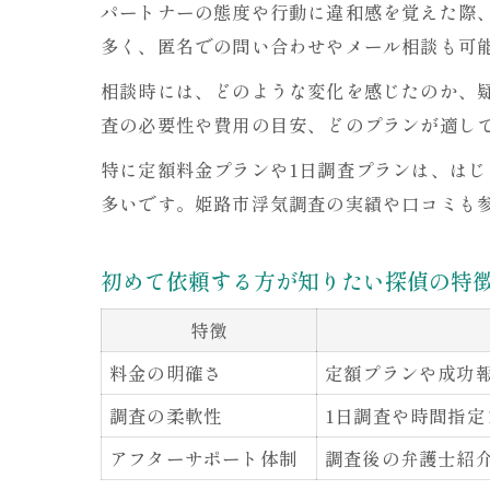
パートナーの態度や行動に違和感を覚えた際
多く、匿名での問い合わせやメール相談も可
相談時には、どのような変化を感じたのか、
査の必要性や費用の目安、どのプランが適し
特に定額料金プランや1日調査プランは、は
多いです。姫路市浮気調査の実績や口コミも
初めて依頼する方が知りたい探偵の特
特徴
料金の明確さ
定額プランや成功
調査の柔軟性
1日調査や時間指
アフターサポート体制
調査後の弁護士紹