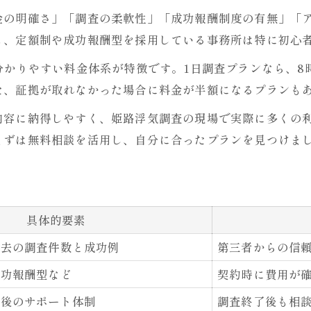
金の明確さ」「調査の柔軟性」「成功報酬制度の有無」「
も、定額制や成功報酬型を採用している事務所は特に初心
分かりやすい料金体系が特徴です。1日調査プランなら、8時
た、証拠が取れなかった場合に料金が半額になるプランも
内容に納得しやすく、姫路浮気調査の現場で実際に多くの
まずは無料相談を活用し、自分に合ったプランを見つけま
具体的要素
過去の調査件数と成功例
第三者からの信
成功報酬型など
契約時に費用が
告後のサポート体制
調査終了後も相