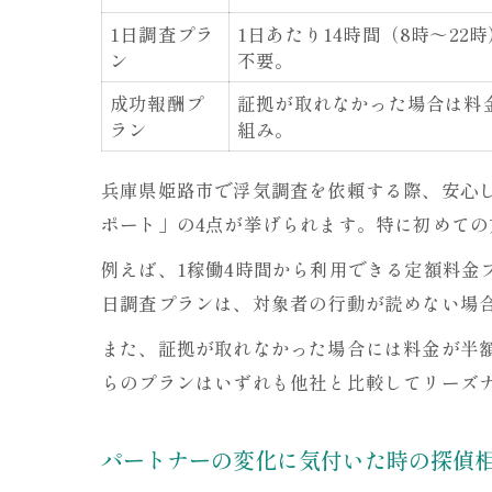
1日調査プラ
1日あたり14時間（8時～22
ン
不要。
成功報酬プ
証拠が取れなかった場合は料
ラン
組み。
兵庫県姫路市で浮気調査を依頼する際、安心
ポート」の4点が挙げられます。特に初めて
例えば、1稼働4時間から利用できる定額料金
日調査プランは、対象者の行動が読めない場
また、証拠が取れなかった場合には料金が半
らのプランはいずれも他社と比較してリーズ
パートナーの変化に気付いた時の探偵