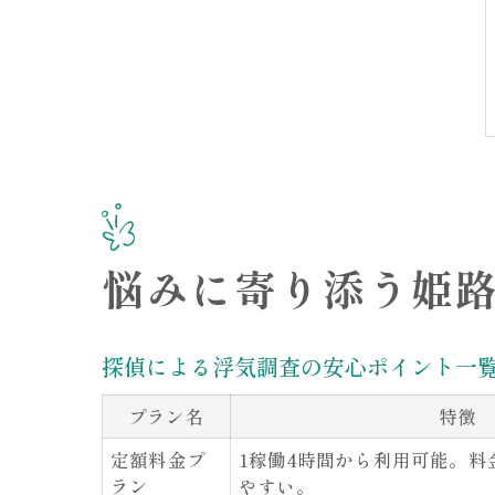
悩みに寄り添う姫
探偵による浮気調査の安心ポイント一
プラン名
特徴
定額料金プ
1稼働4時間から利用可能。料
ラン
やすい。