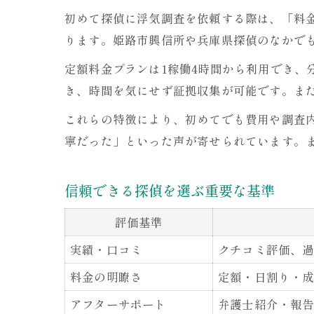
初めて探偵に浮気調査を依頼する際は、「料
ります。姫路市興信所や兵庫県探偵のなかで
定額料金プランは1稼働4時間から利用でき、
き、時間を気にせず証拠収集が可能です。ま
これらの特徴により、初めてでも費用や調査
寧だった」といった声が寄せられています。
信頼できる探偵を選ぶ重要な基準
評価基準
実績・口コミ
クチコミ評価、
料金の明瞭さ
定額・日割り・
アフターサポート
弁護士紹介・報