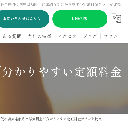
方必見探偵の兵庫県姫路市浮気調査で分かりやすい定額料金プランを比較
お問い合わせはこちら
LINE相談
くある質問
当社の特徴
アクセス
ブログ
コラム
浮気
で分かりやすい定額料金
GPS
オンライン
パートナー
探偵
探偵の兵庫県姫路市浮気調査で分かりやすい定額料金プランを比較