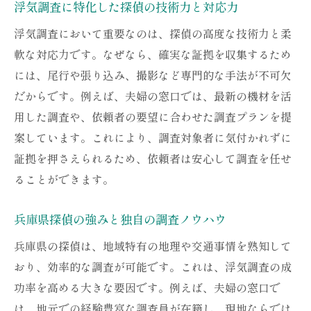
浮気調査に特化した探偵の技術力と対応力
浮気調査において重要なのは、探偵の高度な技術力と柔
軟な対応力です。なぜなら、確実な証拠を収集するため
には、尾行や張り込み、撮影など専門的な手法が不可欠
だからです。例えば、夫婦の窓口では、最新の機材を活
用した調査や、依頼者の要望に合わせた調査プランを提
案しています。これにより、調査対象者に気付かれずに
証拠を押さえられるため、依頼者は安心して調査を任せ
ることができます。
兵庫県探偵の強みと独自の調査ノウハウ
兵庫県の探偵は、地域特有の地理や交通事情を熟知して
おり、効率的な調査が可能です。これは、浮気調査の成
功率を高める大きな要因です。例えば、夫婦の窓口で
は、地元での経験豊富な調査員が在籍し、現地ならでは