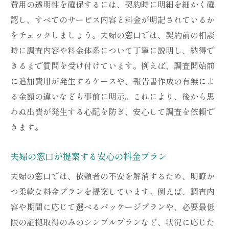
費用の透明性を確保するには、契約時に明細を細かく確
認し、すべてのサービス内容と料金が明記されているか
をチェックしましょう。夫婦の窓口では、契約前の相談
時に調査内容や料金体系について丁寧に説明し、納得で
きるまで質問を受け付けています。例えば、調査開始前
に追加費用が発生するケースや、報告書作成の有無によ
る金額の違いなども事前に明示。これにより、後から思
わぬ出費が発生する心配を防ぎ、安心して調査を依頼で
きます。
夫婦の窓口が提案する安心の料金プラン
夫婦の窓口では、依頼者の不安を解消するため、明瞭か
つ柔軟な料金プランを提案しています。例えば、調査内
容や期間に応じて選べるパッケージプランや、必要最低
限の証拠取得のみのシンプルプランなど、状況に応じた