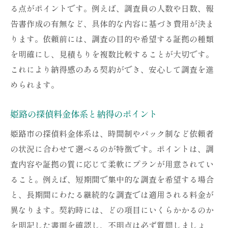
る点がポイントです。例えば、調査員の人数や日数、報
告書作成の有無など、具体的な内容に基づき費用が決ま
ります。依頼前には、調査の目的や希望する証拠の種類
を明確にし、見積もりを複数比較することが大切です。
これにより納得感のある契約ができ、安心して調査を進
められます。
姫路の探偵料金体系と納得のポイント
姫路市の探偵料金体系は、時間制やパック制など依頼者
の状況に合わせて選べるのが特徴です。ポイントは、調
査内容や証拠の質に応じて柔軟にプランが用意されてい
ること。例えば、短期間で集中的な調査を希望する場合
と、長期間にわたる継続的な調査では適用される料金が
異なります。契約時には、どの項目にいくらかかるのか
を明記した書面を確認し、不明点は必ず質問しましょ