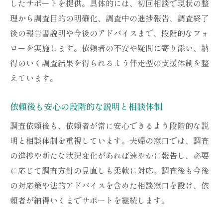
したサポートを提供。具体的には、初回相談で現状の整
理から調査目的の明確化、調査中の進捗報告、調査終了
後の報告書説明や今後のアドバイスまで、段階的なフォ
ローを実施します。依頼者の不安や疑問に寄り添い、納
得のいく調査結果を得られるよう伴走型の支援体制を整
えています。
依頼後も安心の段階的な説明と相談体制
調査依頼後も、依頼者が常に安心できるよう段階的な説
明と相談体制を重視しています。夫婦の窓口では、調査
の進捗や新たな状況変化があれば速やかに報告し、必要
に応じて調査方針の見直しも柔軟に対応。調査後も今後
の対応策や法的アドバイスを含めた相談窓口を設け、依
頼者が納得いくまでサポートを継続します。