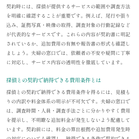
契約時には、探偵が提供するサービスの範囲や調査方法
を明確に確認することが重要です。例えば、尾行や張り
込み、証拠写真・映像の取得、調査対象の行動記録など
が代表的なサービスです。これらの内容が契約書に明記
されているか、追加費用の有無や報告書の形式も確認し
ましょう。夫婦の窓口では、依頼者の不安や疑問に丁寧
に対応し、サービス内容の透明性を徹底しています。
探偵との契約で納得できる費用条件とは
探偵との契約で納得できる費用条件を得るには、見積も
りの内訳や料金体系の明示が不可欠です。夫婦の窓口で
は、調査時間・人員・調査手法ごとに分かりやすく費用
を提示し、不明瞭な追加料金が発生しないよう配慮して
います。契約前には、料金の算出根拠や追加費用発生時
の対応についても確認し、納得できる条件で契約できる