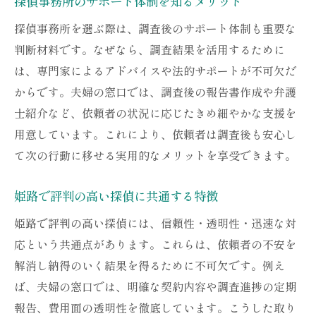
探偵事務所のサポート体制を知るメリット
探偵事務所を選ぶ際は、調査後のサポート体制も重要な
判断材料です。なぜなら、調査結果を活用するために
は、専門家によるアドバイスや法的サポートが不可欠だ
からです。夫婦の窓口では、調査後の報告書作成や弁護
士紹介など、依頼者の状況に応じたきめ細やかな支援を
用意しています。これにより、依頼者は調査後も安心し
て次の行動に移せる実用的なメリットを享受できます。
姫路で評判の高い探偵に共通する特徴
姫路で評判の高い探偵には、信頼性・透明性・迅速な対
応という共通点があります。これらは、依頼者の不安を
解消し納得のいく結果を得るために不可欠です。例え
ば、夫婦の窓口では、明確な契約内容や調査進捗の定期
報告、費用面の透明性を徹底しています。こうした取り