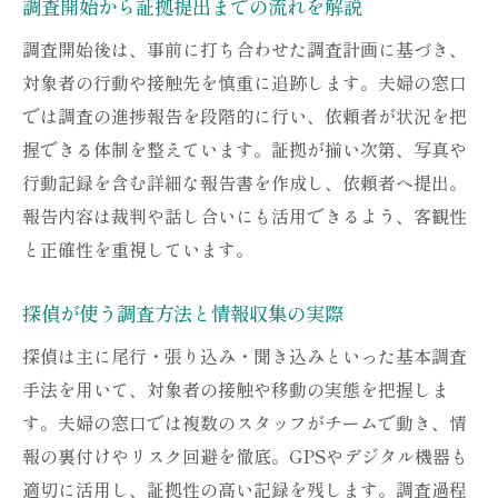
調査開始から証拠提出までの流れを解説
調査開始後は、事前に打ち合わせた調査計画に基づき、
対象者の行動や接触先を慎重に追跡します。夫婦の窓口
では調査の進捗報告を段階的に行い、依頼者が状況を把
握できる体制を整えています。証拠が揃い次第、写真や
行動記録を含む詳細な報告書を作成し、依頼者へ提出。
報告内容は裁判や話し合いにも活用できるよう、客観性
と正確性を重視しています。
探偵が使う調査方法と情報収集の実際
探偵は主に尾行・張り込み・聞き込みといった基本調査
手法を用いて、対象者の接触や移動の実態を把握しま
す。夫婦の窓口では複数のスタッフがチームで動き、情
報の裏付けやリスク回避を徹底。GPSやデジタル機器も
適切に活用し、証拠性の高い記録を残します。調査過程