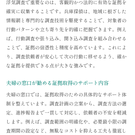
浮気調査で重要なのは、客観的かつ法的に有効な証拠を
確実に収集することです。兵庫探偵は、地域に根ざした
情報網と専門的な調査技術を駆使することで、対象者の
行動パターンや立ち寄り先を的確に把握できます。例え
ば、行動調査や張り込み、聞き込み調査を組み合わせる
ことで、証拠の信憑性と精度を高めています。これによ
り、調査依頼者が安心して次の行動に移せるよう、確か
な証拠を提供できる点が大きな強みです。
夫婦の窓口が勧める証拠取得のサポート内容
夫婦の窓口では、証拠取得のための具体的なサポート体
制を整えています。調査計画の立案から、調査方法の選
定、進捗報告まで一貫して対応し、依頼者の不安を軽減
します。例えば、調査範囲の明確化や、必要最小限の調
査期間の設定など、無駄なコストを抑える工夫も徹底し