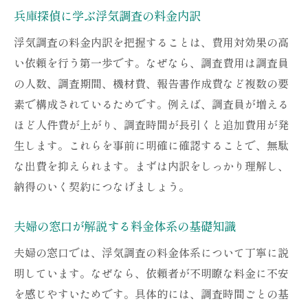
兵庫探偵に学ぶ浮気調査の料金内訳
浮気調査の料金内訳を把握することは、費用対効果の高
い依頼を行う第一歩です。なぜなら、調査費用は調査員
の人数、調査期間、機材費、報告書作成費など複数の要
素で構成されているためです。例えば、調査員が増える
ほど人件費が上がり、調査時間が長引くと追加費用が発
生します。これらを事前に明確に確認することで、無駄
な出費を抑えられます。まずは内訳をしっかり理解し、
納得のいく契約につなげましょう。
夫婦の窓口が解説する料金体系の基礎知識
夫婦の窓口では、浮気調査の料金体系について丁寧に説
明しています。なぜなら、依頼者が不明瞭な料金に不安
を感じやすいためです。具体的には、調査時間ごとの基