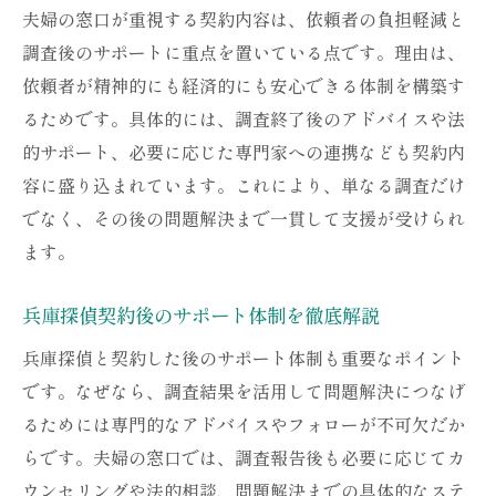
夫婦の窓口が重視する契約内容は、依頼者の負担軽減と
調査後のサポートに重点を置いている点です。理由は、
依頼者が精神的にも経済的にも安心できる体制を構築す
るためです。具体的には、調査終了後のアドバイスや法
的サポート、必要に応じた専門家への連携なども契約内
容に盛り込まれています。これにより、単なる調査だけ
でなく、その後の問題解決まで一貫して支援が受けられ
ます。
兵庫探偵契約後のサポート体制を徹底解説
兵庫探偵と契約した後のサポート体制も重要なポイント
です。なぜなら、調査結果を活用して問題解決につなげ
るためには専門的なアドバイスやフォローが不可欠だか
らです。夫婦の窓口では、調査報告後も必要に応じてカ
ウンセリングや法的相談、問題解決までの具体的なステ