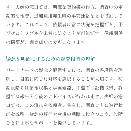
す。夫婦の窓口では、明確な契約書の作成、調査中の定
期的な報告、追加費用発生時の事前連絡などを徹底して
います。これにより、依頼者は常に状況を把握でき、予
期せぬトラブルを未然に防ぐことが可能です。信頼関係
の構築が、調査成功のカギとなります。
疑念を明確にするための調査段階の理解
パートナーへの疑念を解消するには、調査の各段階を理
解し、目的に応じた対応を選択することが大切です。初
期段階では情報収集と事実確認、中盤では証拠取得、終
盤では報告と今後のアドバイスが行われます。夫婦の窓
口では、この流れを依頼者と共有し、調査ごとに進行状
況を説明。疑念の解消や今後の判断に役立つよう、段階
ごとに丁寧なサポートを提供しています。