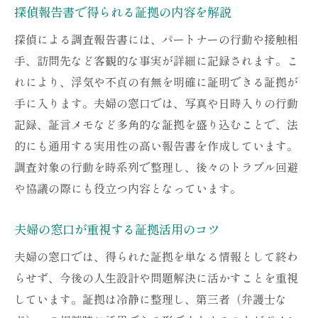
探偵報告書で得られる証拠の内容を解説
探偵による調査報告書には、パートナーの行動や接触相
手、訪問先など客観的な事実が詳細に記録されます。こ
れにより、浮気や不貞の有無を明確に証明できる証拠が
手に入ります。夫婦の窓口では、写真や日時入りの行動
記録、証言メモなど多角的な証拠を盛り込むことで、法
的にも通用する実用性の高い報告書を作成しています。
調査対象の行動を時系列で整理し、後々のトラブル回避
や協議の際にも役立つ内容となっています。
夫婦の窓口が重視する証拠活用のコツ
夫婦の窓口では、得られた証拠を単なる情報として終わ
らせず、今後の人生設計や問題解決に活かすことを重視
しています。証拠は冷静に整理し、第三者（弁護士な