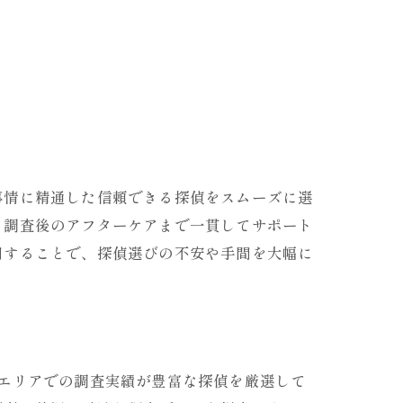
事情に精通した信頼できる探偵をスムーズに選
ら調査後のアフターケアまで一貫してサポート
用することで、探偵選びの不安や手間を大幅に
エリアでの調査実績が豊富な探偵を厳選して