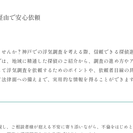
経由で安心依頼
ませんか？神戸での浮気調査を考える際、信頼できる探偵
では、地域に精通した探偵のご紹介から、調査の進め方や
して浮気調査を依頼するためのポイントや、依頼者目線の
て法律面への備えまで、実用的な情報を得ることができま
視し、ご相談者様が抱える不安に寄り添いながら、不倫をはじめと