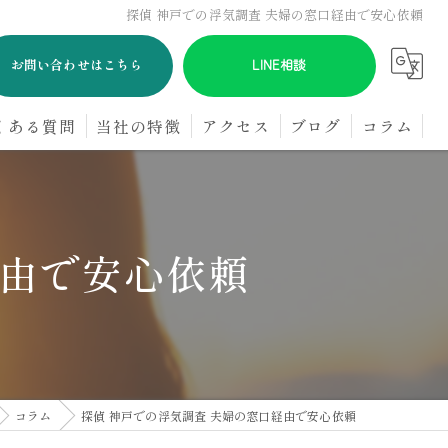
探偵 神戸での浮気調査 夫婦の窓口経由で安心依頼
お問い合わせはこちら
LINE相談
くある質問
当社の特徴
アクセス
ブログ
コラム
浮気
GPS
経由で安心依頼
オンライン
パートナー
探偵
コラム
探偵 神戸での浮気調査 夫婦の窓口経由で安心依頼