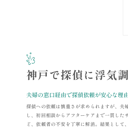
神戸で探偵に浮気
夫婦の窓口経由で探偵依頼が安心な理
探偵への依頼は慎重さが求められますが、夫
し、初回相談からアフターケアまで一貫した
ど、依頼者の不安を丁寧に解消。結果として