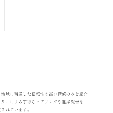
、地域に精通した信頼性の高い探偵のみを紹介
セラーによる丁寧なヒアリングや進捗報告な
立されています。