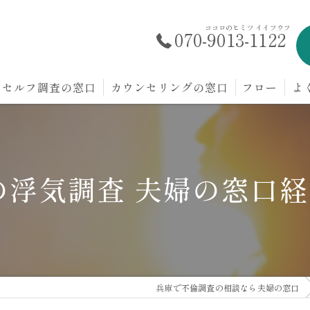
ココロのヒミツ イイフウフ
070-9013-1122
セルフ調査の窓口
カウンセリングの窓口
フロー
よ
の浮気調査 夫婦の窓口
兵庫で不倫調査の相談なら夫婦の窓口