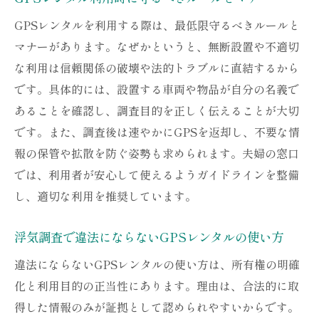
GPSレンタルを利用する際は、最低限守るべきルールと
マナーがあります。なぜかというと、無断設置や不適切
な利用は信頼関係の破壊や法的トラブルに直結するから
です。具体的には、設置する車両や物品が自分の名義で
あることを確認し、調査目的を正しく伝えることが大切
です。また、調査後は速やかにGPSを返却し、不要な情
報の保管や拡散を防ぐ姿勢も求められます。夫婦の窓口
では、利用者が安心して使えるようガイドラインを整備
し、適切な利用を推奨しています。
浮気調査で違法にならないGPSレンタルの使い方
違法にならないGPSレンタルの使い方は、所有権の明確
化と利用目的の正当性にあります。理由は、合法的に取
得した情報のみが証拠として認められやすいからです。