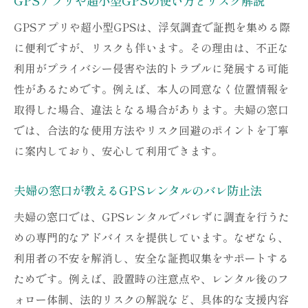
GPSアプリや超小型GPSの使い方とリスク解説
GPSアプリや超小型GPSは、浮気調査で証拠を集める際
に便利ですが、リスクも伴います。その理由は、不正な
利用がプライバシー侵害や法的トラブルに発展する可能
性があるためです。例えば、本人の同意なく位置情報を
取得した場合、違法となる場合があります。夫婦の窓口
では、合法的な使用方法やリスク回避のポイントを丁寧
に案内しており、安心して利用できます。
夫婦の窓口が教えるGPSレンタルのバレ防止法
夫婦の窓口では、GPSレンタルでバレずに調査を行うた
めの専門的なアドバイスを提供しています。なぜなら、
利用者の不安を解消し、安全な証拠収集をサポートする
ためです。例えば、設置時の注意点や、レンタル後のフ
ォロー体制、法的リスクの解説など、具体的な支援内容