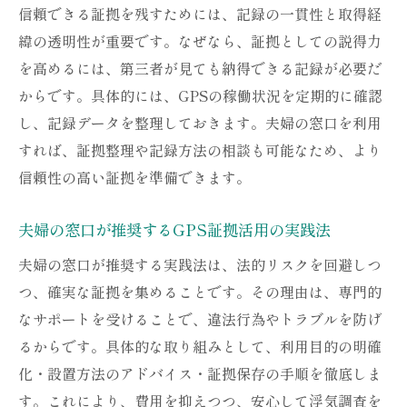
信頼できる証拠を残すためには、記録の一貫性と取得経
緯の透明性が重要です。なぜなら、証拠としての説得力
を高めるには、第三者が見ても納得できる記録が必要だ
からです。具体的には、GPSの稼働状況を定期的に確認
し、記録データを整理しておきます。夫婦の窓口を利用
すれば、証拠整理や記録方法の相談も可能なため、より
信頼性の高い証拠を準備できます。
夫婦の窓口が推奨するGPS証拠活用の実践法
夫婦の窓口が推奨する実践法は、法的リスクを回避しつ
つ、確実な証拠を集めることです。その理由は、専門的
なサポートを受けることで、違法行為やトラブルを防げ
るからです。具体的な取り組みとして、利用目的の明確
化・設置方法のアドバイス・証拠保存の手順を徹底しま
す。これにより、費用を抑えつつ、安心して浮気調査を