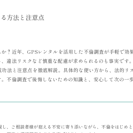
せる方法と注意点
んか？近年、GPSレンタルを活用した不倫調査が手軽で効
さ、違法リスクなど慎重な配慮が求められるのも事実です
の成功法と注意点を徹底解説。具体的な使い方から、法的リ
す。不倫調査で後悔しないための知識と、安心して次の一
視し、ご相談者様が抱える不安に寄り添いながら、不倫をはじめと