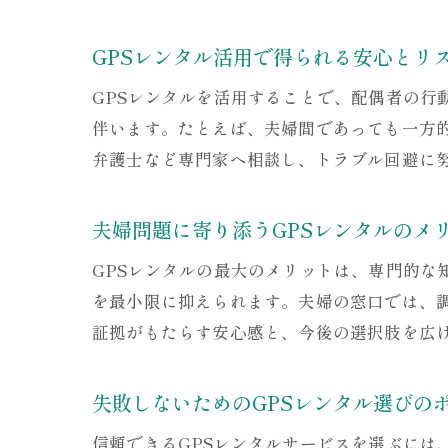
GPSレンタル活用で得られる安心とリ
GPSレンタルを活用することで、配偶者の
伴います。たとえば、夫婦間であっても一方
弁護士など専門家へ相談し、トラブル回避に
夫婦問題に寄り添うGPSレンタルのメ
GPSレンタルの最大のメリットは、専門的
を最小限に抑えられます。夫婦の窓口では、
証拠がもたらす安心感と、今後の選択肢を広
失敗しないためのGPSレンタル選びの
信頼できるGPSレンタルサービスを選ぶに