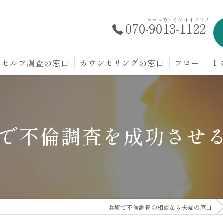
ココロのヒミツ イイフウフ
070-9013-1122
セルフ調査の窓口
カウンセリングの窓口
フロー
よ
ルで不倫調査を成功させ
兵庫で不倫調査の相談なら夫婦の窓口