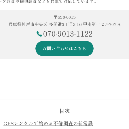
ルフ調査や探偵調査なども兵庫で対応しています。
〒650-0015
兵庫県神戸市中央区 多聞通3丁目3-16 甲南第一ビル707 A
070-9013-1122
お問い合わせはこちら
目次
GPSレンタルで始める不倫調査の新常識