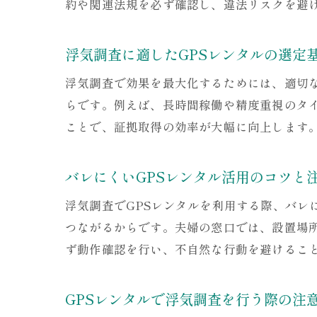
約や関連法規を必ず確認し、違法リスクを避
浮気調査に適したGPSレンタルの選定
浮気調査で効果を最大化するためには、適切
らです。例えば、長時間稼働や精度重視のタ
ことで、証拠取得の効率が大幅に向上します
バレにくいGPSレンタル活用のコツと
浮気調査でGPSレンタルを利用する際、バ
つながるからです。夫婦の窓口では、設置場
ず動作確認を行い、不自然な行動を避けるこ
GPSレンタルで浮気調査を行う際の注