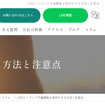
GPSレンタルで不倫調査を成功させる方法と注意点
お問い合わせはこちら
LINE相談
くある質問
当社の特徴
アクセス
ブログ
コラム
浮気
GPS
る方法と注意点
オンライン
パートナー
探偵
コラム
GPSレンタルで不倫調査を成功させる方法と注意点