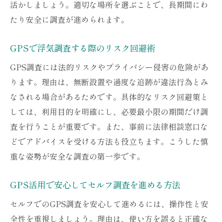
活かしましょう。適切な場所を選ぶことで、長期間にわ
たり安全に調査が進められます。
GPSで浮気調査する際のリスク回避術
GPS調査には法的リスクやプライバシー侵害の危険があ
ります。理由は、無断設置や過度な追跡が違法行為とみ
なされる場合があるためです。具体的なリスク回避策と
しては、利用目的を明確にし、必要最小限の期間だけ調
査を行うことが重要です。また、事前に法律相談窓口な
どでアドバイスを受ける方法も役立ちます。こうした慎
重な姿勢が安全な調査の第一歩です。
GPS活用で安心してセルフ調査を進める方法
セルフでのGPS調査を安心して進めるには、操作性と安
全性を重視しましょう。理由は、使い方を誤ると正確な