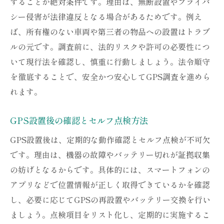
することが絶対条件です。理由は、無断設置やプライバ
シー侵害が法律違反となる場合があるためです。例え
ば、所有権のない車両や第三者の物品への設置はトラブ
ルの元です。調査前に、法的リスクや許可の必要性につ
いて現行法を確認し、慎重に行動しましょう。法令順守
を徹底することで、安全かつ安心してGPS調査を進めら
れます。
GPS設置後の確認とセルフ点検方法
GPS設置後は、定期的な動作確認とセルフ点検が不可欠
です。理由は、機器の故障やバッテリー切れが証拠収集
の妨げとなるからです。具体的には、スマートフォンの
アプリなどで位置情報が正しく取得できているかを確認
し、必要に応じてGPSの再設置やバッテリー交換を行い
ましょう。点検項目をリスト化し、定期的に実施するこ