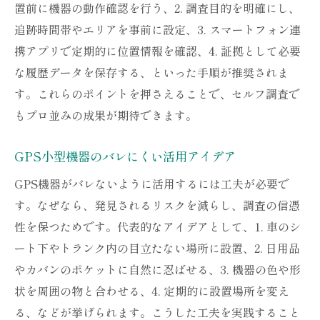
置前に機器の動作確認を行う、2. 調査目的を明確にし、
追跡時間帯やエリアを事前に設定、3. スマートフォン連
携アプリで定期的に位置情報を確認、4. 証拠として必要
な履歴データを保存する、といった手順が推奨されま
す。これらのポイントを押さえることで、セルフ調査で
もプロ並みの成果が期待できます。
GPS小型機器のバレにくい活用アイデア
GPS機器がバレないように活用するには工夫が必要で
す。なぜなら、発見されるリスクを減らし、調査の信憑
性を保つためです。代表的なアイデアとして、1. 車のシ
ート下やトランク内の目立たない場所に設置、2. 日用品
やカバンのポケットに自然に忍ばせる、3. 機器の色や形
状を周囲の物と合わせる、4. 定期的に設置場所を変え
る、などが挙げられます。こうした工夫を実践すること