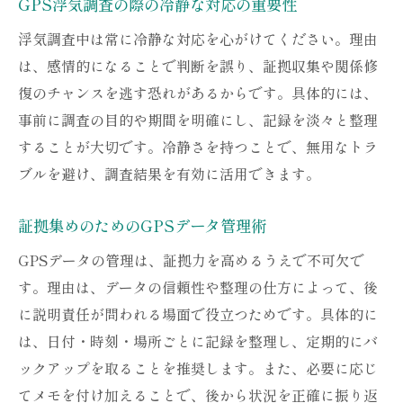
GPS浮気調査の際の冷静な対応の重要性
浮気調査中は常に冷静な対応を心がけてください。理由
は、感情的になることで判断を誤り、証拠収集や関係修
復のチャンスを逃す恐れがあるからです。具体的には、
事前に調査の目的や期間を明確にし、記録を淡々と整理
することが大切です。冷静さを持つことで、無用なトラ
ブルを避け、調査結果を有効に活用できます。
証拠集めのためのGPSデータ管理術
GPSデータの管理は、証拠力を高めるうえで不可欠で
す。理由は、データの信頼性や整理の仕方によって、後
に説明責任が問われる場面で役立つためです。具体的に
は、日付・時刻・場所ごとに記録を整理し、定期的にバ
ックアップを取ることを推奨します。また、必要に応じ
てメモを付け加えることで、後から状況を正確に振り返