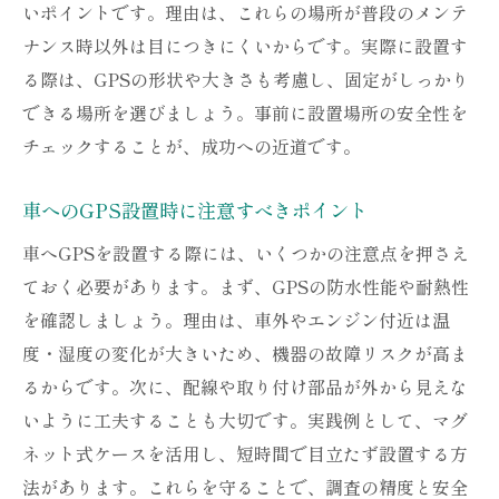
いポイントです。理由は、これらの場所が普段のメンテ
ナンス時以外は目につきにくいからです。実際に設置す
る際は、GPSの形状や大きさも考慮し、固定がしっかり
できる場所を選びましょう。事前に設置場所の安全性を
チェックすることが、成功への近道です。
車へのGPS設置時に注意すべきポイント
車へGPSを設置する際には、いくつかの注意点を押さえ
ておく必要があります。まず、GPSの防水性能や耐熱性
を確認しましょう。理由は、車外やエンジン付近は温
度・湿度の変化が大きいため、機器の故障リスクが高ま
るからです。次に、配線や取り付け部品が外から見えな
いように工夫することも大切です。実践例として、マグ
ネット式ケースを活用し、短時間で目立たず設置する方
法があります。これらを守ることで、調査の精度と安全