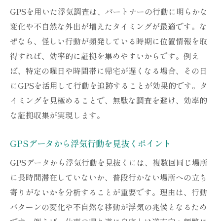
GPSを用いた浮気調査は、パートナーの行動に明らかな
変化や不自然な外出が増えたタイミングが最適です。な
ぜなら、怪しい行動が頻発している時期に位置情報を取
得すれば、効率的に証拠を集めやすいからです。例え
ば、特定の曜日や時間帯に帰宅が遅くなる場合、その日
にGPSを活用して行動を追跡することが効果的です。タ
イミングを見極めることで、無駄な調査を避け、効率的
な証拠収集が実現します。
GPSデータから浮気行動を見抜くポイント
GPSデータから浮気行動を見抜くには、複数回同じ場所
に長時間滞在していないか、普段行かない場所への立ち
寄りがないかを分析することが重要です。理由は、行動
パターンの変化や不自然な移動が浮気の兆候となるため