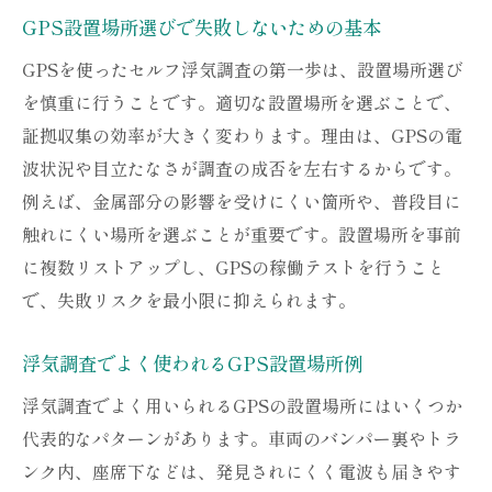
GPS設置場所選びで失敗しないための基本
GPSを使ったセルフ浮気調査の第一歩は、設置場所選び
を慎重に行うことです。適切な設置場所を選ぶことで、
証拠収集の効率が大きく変わります。理由は、GPSの電
波状況や目立たなさが調査の成否を左右するからです。
例えば、金属部分の影響を受けにくい箇所や、普段目に
触れにくい場所を選ぶことが重要です。設置場所を事前
に複数リストアップし、GPSの稼働テストを行うこと
で、失敗リスクを最小限に抑えられます。
浮気調査でよく使われるGPS設置場所例
浮気調査でよく用いられるGPSの設置場所にはいくつか
代表的なパターンがあります。車両のバンパー裏やトラ
ンク内、座席下などは、発見されにくく電波も届きやす