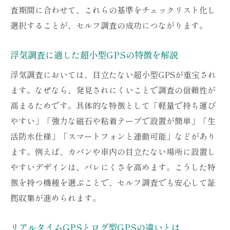
査期間に合わせて、これらの基準をチェックリスト化し
選択することが、セルフ調査の成功につながります。
浮気調査に適した超小型GPSの特徴を解説
浮気調査においては、目立たない超小型GPSが重宝され
ます。なぜなら、発見されにくいことで調査の信頼性が
高まるためです。具体的な特徴として「軽量で持ち運び
やすい」「強力な磁石や粘着テープで設置が簡単」「生
活防水仕様」「スマートフォンと連動可能」などがあり
ます。例えば、カバンや車内の目立たない場所に設置し
やすいデザインは、バレにくさを高めます。こうした特
徴を持つ機種を選ぶことで、セルフ調査でも安心して証
拠収集が進められます。
リアルタイムGPSとログ型GPSの違いとは