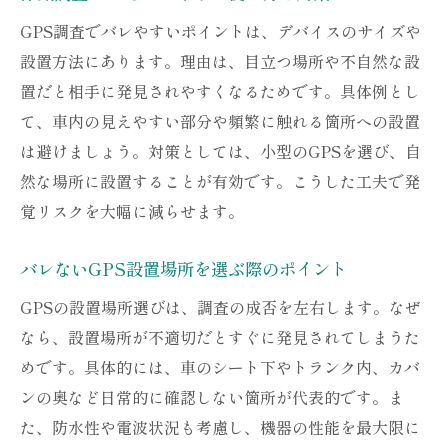
GPS調査でバレやすいポイントは、デバイスのサイズや
設置方法にあります。理由は、目立つ場所や不自然な設
置だと相手に発見されやすくなるためです。具体例とし
て、車内の見えやすい部分や頻繁に触れる箇所への設置
は避けましょう。対策としては、小型のGPSを選び、自
然な場所に設置することが有効です。こうした工夫で発
覚リスクを大幅に減らせます。
バレないGPS設置場所を選ぶ際のポイント
GPSの設置場所選びは、調査の成否を左右します。なぜ
なら、設置場所が不適切だとすぐに発見されてしまうた
めです。具体的には、車のシート下やトランク内、カバ
ンの奥など日常的に確認しない箇所が代表的です。ま
た、防水性や電波状況も考慮し、機器の性能を最大限に