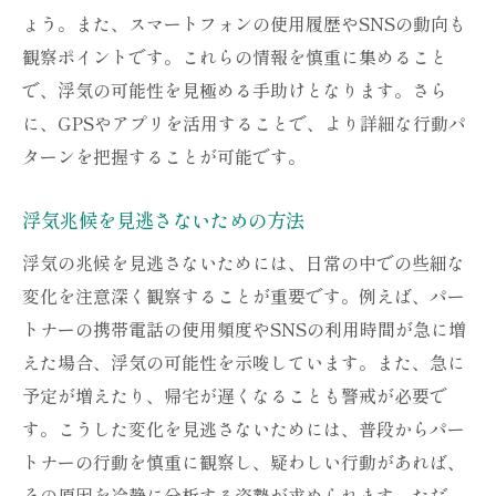
ょう。また、スマートフォンの使用履歴やSNSの動向も
観察ポイントです。これらの情報を慎重に集めること
で、浮気の可能性を見極める手助けとなります。さら
に、GPSやアプリを活用することで、より詳細な行動パ
ターンを把握することが可能です。
浮気兆候を見逃さないための方法
浮気の兆候を見逃さないためには、日常の中での些細な
変化を注意深く観察することが重要です。例えば、パー
トナーの携帯電話の使用頻度やSNSの利用時間が急に増
えた場合、浮気の可能性を示唆しています。また、急に
予定が増えたり、帰宅が遅くなることも警戒が必要で
す。こうした変化を見逃さないためには、普段からパー
トナーの行動を慎重に観察し、疑わしい行動があれば、
その原因を冷静に分析する姿勢が求められます。ただ