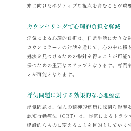
来に向けたポジティブな視点を育むことが重
カウンセリングで心理的負担を軽減
浮気による心理的負担は、日常生活に大きな
カウンセラーとの対話を通じて、心の中に積
処法を見つけるための指針を得ることが可能
保つための重要なステップとなります。専門
とが可能となります。
浮気問題に対する効果的な心理療法
浮気問題は、個人の精神的健康に深刻な影響
認知行動療法（CBT）は、浮気によるトラ
建設的なものに変えることを目的としていま