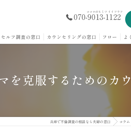
ココロのヒミツ イイフウフ
070-9013-1122
セルフ調査の窓口
カウンセリングの窓口
フロー
よ
マを克服するためのカ
兵庫で不倫調査の相談なら夫婦の窓口
コラム