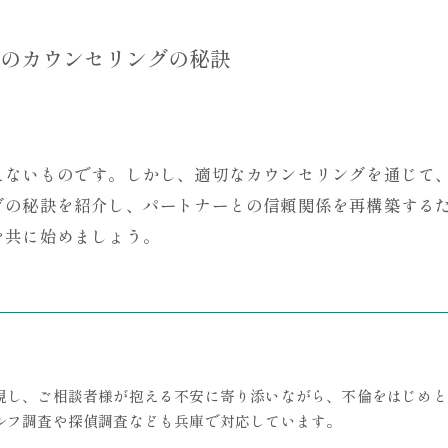
のカウンセリングの秘訣
えないものです。しかし、適切なカウンセリングを通じて
グの秘訣を紹介し、パートナーとの信頼関係を再構築する
を共に始めましょう。
視し、ご相談者様が抱える不安に寄り添いながら、不倫をはじめと
ルフ調査や探偵調査なども兵庫で対応しています。