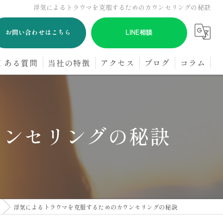
浮気によるトラウマを克服するためのカウンセリングの秘訣
お問い合わせはこちら
LINE相談
くある質問
当社の特徴
アクセス
ブログ
コラム
浮気
GPS
ウンセリングの秘訣
オンライン
パートナー
探偵
浮気によるトラウマを克服するためのカウンセリングの秘訣