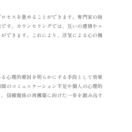
プロセスを進めることができます。専門家の指
能です。カウンセリングでは、互いの感情やニ
とができます。これにより、浮気による心の傷
ある心理的要因を明らかにする手段として効果
婦間のコミュニケーション不足や個人の心理的
し、信頼関係の再構築に向けた一歩を踏み出す