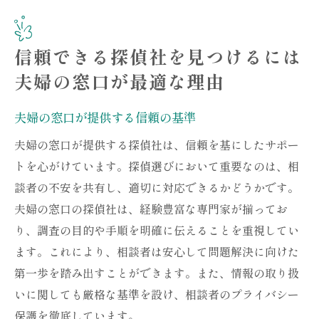
信頼できる探偵社を見つけるには
夫婦の窓口が最適な理由
夫婦の窓口が提供する信頼の基準
夫婦の窓口が提供する探偵社は、信頼を基にしたサポー
トを心がけています。探偵選びにおいて重要なのは、相
談者の不安を共有し、適切に対応できるかどうかです。
夫婦の窓口の探偵社は、経験豊富な専門家が揃ってお
り、調査の目的や手順を明確に伝えることを重視してい
ます。これにより、相談者は安心して問題解決に向けた
第一歩を踏み出すことができます。また、情報の取り扱
いに関しても厳格な基準を設け、相談者のプライバシー
保護を徹底しています。