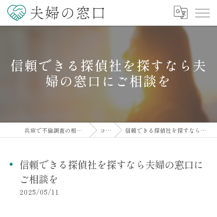
信頼できる探偵社を探すなら夫
婦の窓口にご相談を
兵庫で不倫調査の相談なら夫婦の窓口
コラム
信頼できる探偵社を探すなら夫婦の窓口にご相談を
信頼できる探偵社を探すなら夫婦の窓口に
ご相談を
2025/05/11