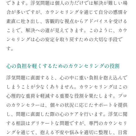
できます。浮気問題は個人の力だけでは解決が難しい場
合が多いですが、カウンセリングを通じて自分の感情を
素直に吐き出し、客観的な視点からアドバイスを受ける
ことで、解決への道が見えてきます。このように、カウ
ンセリングは心の安定を取り戻すための大切な手段で
す。
心の負担を軽くするためのカウンセリングの役割
浮気問題に直面すると、心の中に重い負担を抱え込んで
しまうことが少なくありません。カウンセリングはこの
心理的な重荷を軽減する重要な役割を果たします。プロ
のカウンセラーは、個々の状況に応じたサポートを提供
し、問題に直面した際の心のケアを行います。浮気に関
する相談はデリケートな問題ですが、専門のカウンセリ
ングを通じて、抱える不安や悩みを適切に整理し、日常