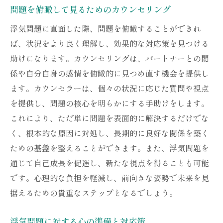
問題を俯瞰して見るためのカウンセリング
浮気問題に直面した際、問題を俯瞰することができれ
ば、状況をより良く理解し、効果的な対応策を見つける
助けになります。カウンセリングは、パートナーとの関
係や自分自身の感情を俯瞰的に見つめ直す機会を提供し
ます。カウンセラーは、個々の状況に応じた質問や視点
を提供し、問題の核心を明らかにする手助けをします。
これにより、ただ単に問題を表面的に解決するだけでな
く、根本的な原因に対処し、長期的に良好な関係を築く
ための基盤を整えることができます。また、浮気問題を
通じて自己成長を促進し、新たな視点を得ることも可能
です。心理的な負担を軽減し、前向きな姿勢で未来を見
据えるための貴重なステップとなるでしょう。
浮気問題に対する心の準備と対応策