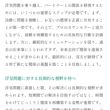
浮気問題を乗り越え、パートナーとの関係を修復するた
めには、いくつかの重要なステップが必要です。まず、
冷静に問題を俯瞰し、お互いの感情を正直に共有するこ
とが第一歩です。その上で、プロのカウンセラーと協力
しながら、信頼を再構築するための具体的な行動を計画
します。次に、継続的なコミュニケーションを図り、過
去の出来事にとらわれすぎず、未来志向で関係を進展さ
せることが求められます。最終的には、双方が納得でき
る形で新たな関係の基盤を築くことを目指しましょう。
浮気問題に対する長期的な視野を持つ
浮気問題に直面した際、その解決には長期的な視野が求
められます。短期間での解決を目指すのではなく、時間
をかけてじっくりと関係を再構築する姿勢が重要です。
カウンセリングを通じて、問題の根本原因を理解し、パ