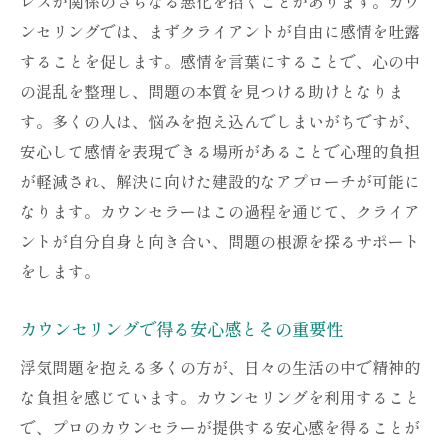
レスが関係のさらなる悪化を招くことがあります。カウ
ンセリングでは、まずクライアントが自由に感情を吐露
することを促します。感情を言葉にすることで、心の中
の混乱を整理し、問題の本質を見つける助けとなりま
す。多くの人は、悩みを抱え込んでしまいがちですが、
安心して感情を表現できる場所があることで心理的負担
が軽減され、解決に向けた建設的なアプローチが可能に
なります。カウンセラーはこの過程を通じて、クライア
ントが自分自身と向き合い、問題の根源を探るサポート
をします。
カウンセリングで得る安心感とその重要性
浮気問題を抱える多くの方が、日々の生活の中で精神的
な負担を感じています。カウンセリングを利用すること
で、プロのカウンセラーが提供する安心感を得ることが