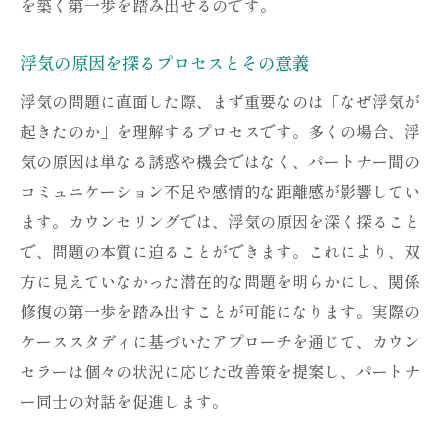
を築く第一歩を踏み出せるのです。
浮気の原因を探るプロセスとその意義
浮気の問題に直面した際、まず重要なのは「なぜ浮気が
起きたのか」を理解するプロセスです。多くの場合、浮
気の原因は単なる誘惑や機会ではなく、パートナー間の
コミュニケーション不足や感情的な距離感が影響してい
ます。カウンセリングでは、浮気の原因を深く探ること
で、問題の本質に迫ることができます。これにより、双
方に見えていなかった潜在的な問題を明らかにし、関係
修復の第一歩を踏み出すことが可能になります。実際の
ケーススタディに基づいたアプローチを通じて、カウン
セラーは個々の状況に応じた改善策を提案し、パートナ
ー同士の対話を促進します。