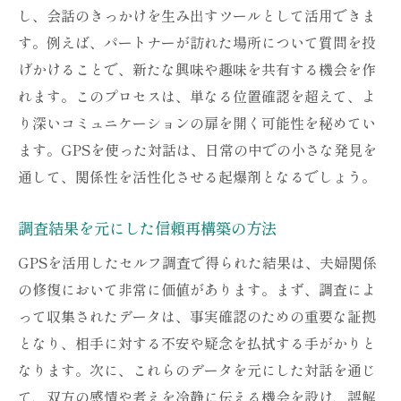
し、会話のきっかけを生み出すツールとして活用できま
す。例えば、パートナーが訪れた場所について質問を投
げかけることで、新たな興味や趣味を共有する機会を作
れます。このプロセスは、単なる位置確認を超えて、よ
り深いコミュニケーションの扉を開く可能性を秘めてい
ます。GPSを使った対話は、日常の中での小さな発見を
通して、関係性を活性化させる起爆剤となるでしょう。
調査結果を元にした信頼再構築の方法
GPSを活用したセルフ調査で得られた結果は、夫婦関係
の修復において非常に価値があります。まず、調査によ
って収集されたデータは、事実確認のための重要な証拠
となり、相手に対する不安や疑念を払拭する手がかりと
なります。次に、これらのデータを元にした対話を通じ
て、双方の感情や考えを冷静に伝える機会を設け、誤解