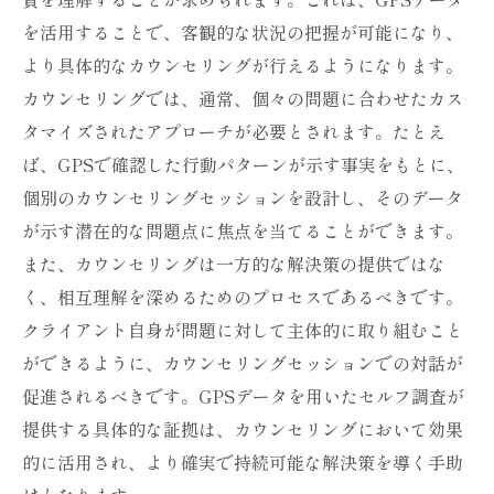
を活用することで、客観的な状況の把握が可能になり、
より具体的なカウンセリングが行えるようになります。
カウンセリングでは、通常、個々の問題に合わせたカス
タマイズされたアプローチが必要とされます。たとえ
ば、GPSで確認した行動パターンが示す事実をもとに、
個別のカウンセリングセッションを設計し、そのデータ
が示す潜在的な問題点に焦点を当てることができます。
また、カウンセリングは一方的な解決策の提供ではな
く、相互理解を深めるためのプロセスであるべきです。
クライアント自身が問題に対して主体的に取り組むこと
ができるように、カウンセリングセッションでの対話が
促進されるべきです。GPSデータを用いたセルフ調査が
提供する具体的な証拠は、カウンセリングにおいて効果
的に活用され、より確実で持続可能な解決策を導く手助