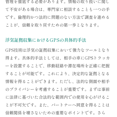
管理を徹底する必要があります。情報の取り扱いに関し
て不安がある場合は、専門家に相談することも一つの手
です。倫理的かつ法的に問題のない方法で調査を進める
ことが、信頼を取り戻すための第一歩となります。
浮気証拠収集におけるGPSの具体的手法
GPS技術は浮気の証拠収集において強力なツールとなり
得ます。具体的手法としては、相手の車にGPSトラッカ
ーを設置することで、移動経路や滞在場所を正確に把握
することが可能です。これにより、決定的な証拠となる
情報を得ることができます。ただし、法的な側面や相手
のプライバシーを考慮することが重要です。まずは事前
に法律に基づいた合法的な範囲内での使用を心がけるこ
とが不可欠です。また、パートナーへ同意を得ることは
信頼関係を壊さないための重要なポイントです。さら