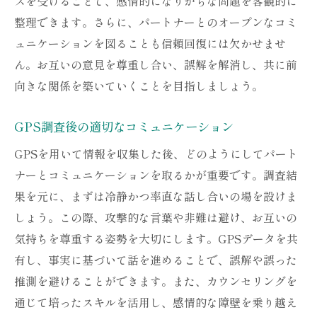
スを受けることで、感情的になりがちな問題を客観的に
整理できます。さらに、パートナーとのオープンなコミ
ュニケーションを図ることも信頼回復には欠かせませ
ん。お互いの意見を尊重し合い、誤解を解消し、共に前
向きな関係を築いていくことを目指しましょう。
GPS調査後の適切なコミュニケーション
GPSを用いて情報を収集した後、どのようにしてパート
ナーとコミュニケーションを取るかが重要です。調査結
果を元に、まずは冷静かつ率直な話し合いの場を設けま
しょう。この際、攻撃的な言葉や非難は避け、お互いの
気持ちを尊重する姿勢を大切にします。GPSデータを共
有し、事実に基づいて話を進めることで、誤解や誤った
推測を避けることができます。また、カウンセリングを
通じて培ったスキルを活用し、感情的な障壁を乗り越え