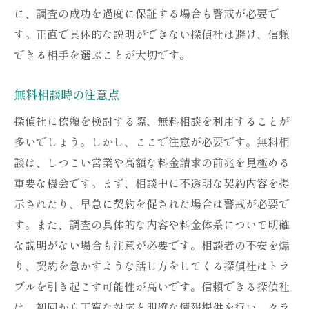
に、調査の成功を過度に保証する場合も警戒が必要で
す。正直で具体的な説明ができない探偵社は避け、信頼
できる相手を選ぶことが大切です。
無料相談時の注意点
探偵社に依頼を検討する際、無料相談を利用することが
多いでしょう。しかし、ここで注意が必要です。無料相
談は、しつこい営業や高額な料金請求の前兆を見極める
重要な機会です。まず、相談中に不透明な契約内容を提
示されたり、早急に契約を促された場合は警戒が必要で
す。また、調査の具体的な内容や料金体系について明確
な説明がない場合も注意が必要です。相談者の不安を煽
り、契約を急かすような話し方をしてくる探偵社はトラ
ブルを引き起こす可能性が高いです。信頼できる探偵社
は、初回から丁寧な対応と明確な情報提供を行い、クラ