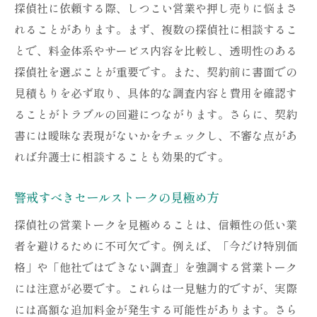
探偵社に依頼する際、しつこい営業や押し売りに悩まさ
れることがあります。まず、複数の探偵社に相談するこ
とで、料金体系やサービス内容を比較し、透明性のある
探偵社を選ぶことが重要です。また、契約前に書面での
見積もりを必ず取り、具体的な調査内容と費用を確認す
ることがトラブルの回避につながります。さらに、契約
書には曖昧な表現がないかをチェックし、不審な点があ
れば弁護士に相談することも効果的です。
警戒すべきセールストークの見極め方
探偵社の営業トークを見極めることは、信頼性の低い業
者を避けるために不可欠です。例えば、「今だけ特別価
格」や「他社ではできない調査」を強調する営業トーク
には注意が必要です。これらは一見魅力的ですが、実際
には高額な追加料金が発生する可能性があります。さら