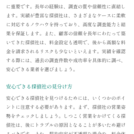
に重要です。長年の経験は、調査の質や信頼性に直結し
ます。実績が豊富な探偵社は、さまざまなケースに柔軟
に対応するノウハウを持っており、高度な調査能力と結
果を保証します。また、顧客の信頼を長年にわたって築
いてきた探偵社は、料金設定も透明で、後から高額な料
金を請求されるリスクも少ないといえます。実績を確認
する際には、過去の調査件数や成功率を具体的に調べ、
安心できる業者を選びましょう。
安心できる探偵社の見分け方
安心できる探偵社を見つけるためには、いくつかのポイ
ントに注意する必要があります。まず、探偵社の営業姿
勢をチェックしましょう。しつこく営業をかけてくる探
偵社は、後にトラブルの原因となることが多いため避け
るべきです。また、契約内容が不透明な場合や、料金体