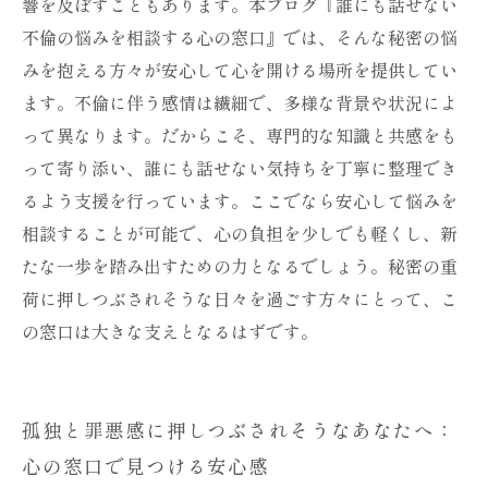
響を及ぼすこともあります。本ブログ『誰にも話せない
めの最初の相談窓口の選び方
不倫の悩みを相談する心の窓口』では、そんな秘密の悩
みを抱える方々が安心して心を開ける場所を提供してい
ます。不倫に伴う感情は繊細で、多様な背景や状況によ
って異なります。だからこそ、専門的な知識と共感をも
って寄り添い、誰にも話せない気持ちを丁寧に整理でき
るよう支援を行っています。ここでなら安心して悩みを
相談することが可能で、心の負担を少しでも軽くし、新
たな一歩を踏み出すための力となるでしょう。秘密の重
荷に押しつぶされそうな日々を過ごす方々にとって、こ
の窓口は大きな支えとなるはずです。
孤独と罪悪感に押しつぶされそうなあなたへ：
心の窓口で見つける安心感