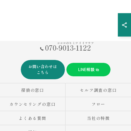
ココロのヒミツ イイフウフ
070-9013-1122
お問い合わせは
LINE相談
こちら
探偵の窓口
セルフ調査の窓口
カウンセリングの窓口
フロー
よくある質問
当社の特徴