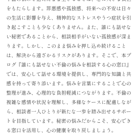
をもたらします。罪悪感や孤独感、将来への不安は日々
の生活に影響を与え、精神的なストレスやうつ症状を引
き起こすことも少なくありません。また、誰にも話せな
い秘密であることから、相談相手がいない孤独感が深ま
ります。しかし、このまま悩みを押し込め続けること
は、解決から遠ざかるリスクがあります。そこで、本ブ
ログ『誰にも話せない不倫の悩みを相談する心の窓口』
では、安心して話せる環境を提供し、専門的な知識と共
感を持って寄り添います。悩みを言葉にすることで心の
整理が進み、心理的な負担軽減につながります。不倫の
複雑な感情や状況を理解し、多様なケースに配慮しなが
ら、相談者一人ひとりが新たな一歩を踏み出せるサポー
トを目指しています。秘密の悩みだからこそ、安心でき
る窓口を活用し、心の健康を取り戻しましょう。