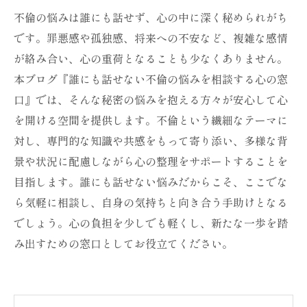
不倫の悩みは誰にも話せず、心の中に深く秘められがち
です。罪悪感や孤独感、将来への不安など、複雑な感情
が絡み合い、心の重荷となることも少なくありません。
本ブログ『誰にも話せない不倫の悩みを相談する心の窓
口』では、そんな秘密の悩みを抱える方々が安心して心
を開ける空間を提供します。不倫という繊細なテーマに
対し、専門的な知識や共感をもって寄り添い、多様な背
景や状況に配慮しながら心の整理をサポートすることを
目指します。誰にも話せない悩みだからこそ、ここでな
ら気軽に相談し、自身の気持ちと向き合う手助けとなる
でしょう。心の負担を少しでも軽くし、新たな一歩を踏
み出すための窓口としてお役立てください。