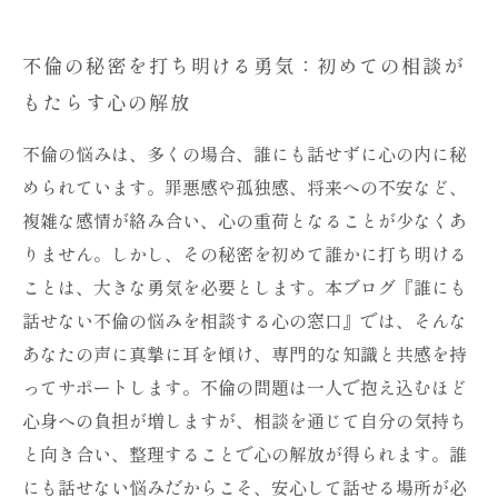
不倫の秘密を打ち明ける勇気：初めての相談が
もたらす心の解放
不倫の悩みは、多くの場合、誰にも話せずに心の内に秘
められています。罪悪感や孤独感、将来への不安など、
複雑な感情が絡み合い、心の重荷となることが少なくあ
りません。しかし、その秘密を初めて誰かに打ち明ける
ことは、大きな勇気を必要とします。本ブログ『誰にも
話せない不倫の悩みを相談する心の窓口』では、そんな
あなたの声に真摯に耳を傾け、専門的な知識と共感を持
ってサポートします。不倫の問題は一人で抱え込むほど
心身への負担が増しますが、相談を通じて自分の気持ち
と向き合い、整理することで心の解放が得られます。誰
にも話せない悩みだからこそ、安心して話せる場所が必