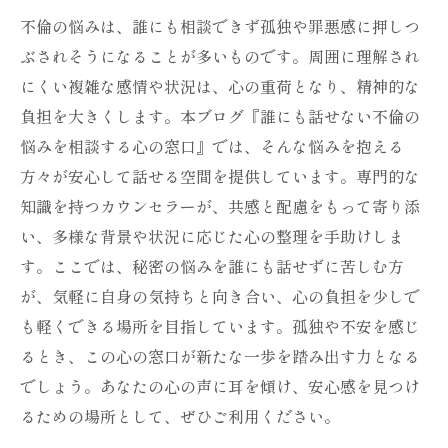
不倫の悩みは、誰にも相談できず孤独や罪悪感に押しつ
ぶされそうになることが多いものです。周囲に理解され
にくい複雑な感情や状況は、心の重荷となり、精神的な
負担を大きくします。本ブログ『誰にも話せない不倫の
悩みを相談する心の窓口』では、そんな悩みを抱える
方々が安心して話せる空間を提供しています。専門的な
知識を持つカウンセラーが、共感と配慮をもって寄り添
い、多様な背景や状況に応じた心の整理を手助けしま
す。ここでは、秘密の悩みを誰にも話せずに苦しむ方
が、気軽に自身の気持ちと向き合い、心の負担を少しで
も軽くできる場所を目指しています。孤独や不安を感じ
るとき、この心の窓口が新たな一歩を踏み出す力となる
でしょう。あなたの心の声に耳を傾け、安心感を見つけ
るための場所として、ぜひご利用ください。