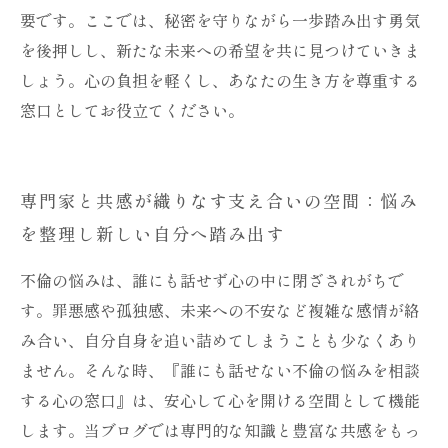
要です。ここでは、秘密を守りながら一歩踏み出す勇気
を後押しし、新たな未来への希望を共に見つけていきま
しょう。心の負担を軽くし、あなたの生き方を尊重する
窓口としてお役立てください。
専門家と共感が織りなす支え合いの空間：悩み
を整理し新しい自分へ踏み出す
不倫の悩みは、誰にも話せず心の中に閉ざされがちで
す。罪悪感や孤独感、未来への不安など複雑な感情が絡
み合い、自分自身を追い詰めてしまうことも少なくあり
ません。そんな時、『誰にも話せない不倫の悩みを相談
する心の窓口』は、安心して心を開ける空間として機能
します。当ブログでは専門的な知識と豊富な共感をもっ