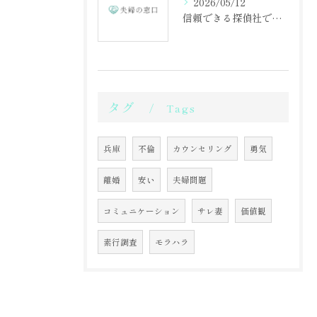
2026/05/12
信頼できる探偵社で不倫調査を始める第一歩
タグ
Tags
兵庫
不倫
カウンセリング
勇気
離婚
安い
夫婦問題
コミュニケーション
サレ妻
価値観
素行調査
モラハラ