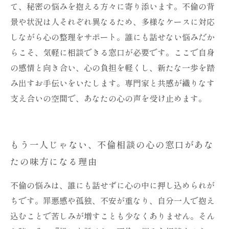
て、秘密の悩みを抱える方々に寄り添います。不倫の背
景や状況は人それぞれ異なるため、多様なケースに対応
しながら心の整理をサポート。誰にも話せない悩みだか
らこそ、気軽に相談できる窓口が必要です。ここで自身
の感情と向き合い、心の負担を軽くし、新たな一歩を踏
み出すお手伝いをいたします。専門家と共感が織りなす
支え合いの空間で、あなたの心の声を受け止めます。
もう一人じゃない、不倫相談の心の窓口があな
たの味方になる理由
不倫の悩みは、誰にも話せずに心の中に押し込められが
ちです。罪悪感や孤独、不安が重なり、自分一人で抱え
込むことで苦しみが増すことも少なくありません。そん