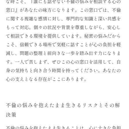
な時こそ、『誰にも話せない不倫の悩みを相談する心の
窓口』があなたの味方になります。この窓口では、不倫
に関する複雑な感情に対し、専門的な知識と深い共感を
もって対応。個々の状況や背景を尊重しながら、安心し
て相談できる環境を提供しています。秘密の悩みだから
こそ、信頼できる場所で気軽に話すことが心の負担を軽
減し、問題の整理と前向きな一歩を踏み出す力になりま
す。一人で苦しまず、ぜひこの心の窓口を活用して、自
身の気持ちと向き合う時間を持ってください。あなたの
心の支えとなる存在がここにあります。
不倫の悩みを抱えたまま生きるリスクとその解
決策
不倫の悩みを抱えたまま生きることは、心に大きな負担