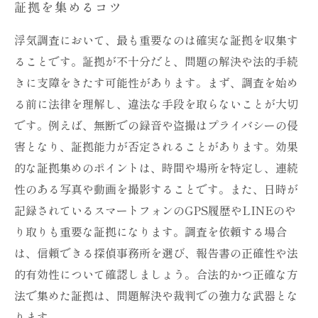
証拠を集めるコツ
浮気調査において、最も重要なのは確実な証拠を収集す
ることです。証拠が不十分だと、問題の解決や法的手続
きに支障をきたす可能性があります。まず、調査を始め
る前に法律を理解し、違法な手段を取らないことが大切
です。例えば、無断での録音や盗撮はプライバシーの侵
害となり、証拠能力が否定されることがあります。効果
的な証拠集めのポイントは、時間や場所を特定し、連続
性のある写真や動画を撮影することです。また、日時が
記録されているスマートフォンのGPS履歴やLINEのや
り取りも重要な証拠になります。調査を依頼する場合
は、信頼できる探偵事務所を選び、報告書の正確性や法
的有効性について確認しましょう。合法的かつ正確な方
法で集めた証拠は、問題解決や裁判での強力な武器とな
ります。