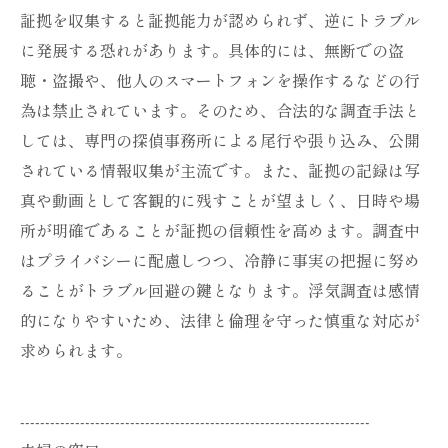
証拠を収集すると証拠能力が認められず、逆にトラブル
に発展する恐れがあります。具体的には、無断での盗
聴・盗撮や、他人のスマートフォンを操作するなどの行
為は禁止されています。そのため、合法的な調査手法と
しては、専門の探偵事務所による尾行や張り込み、公開
されている情報収集が主流です。また、証拠の記録は写
真や動画として客観的に残すことが望ましく、日時や場
所が明確であることが証拠の信頼性を高めます。調査中
はプライバシーに配慮しつつ、冷静に事実の把握に努め
ることがトラブル回避の鍵となります。浮気調査は感情
的になりやすいため、法律と倫理を守った慎重な対応が
求められます。
----------------------------------------------------------------------