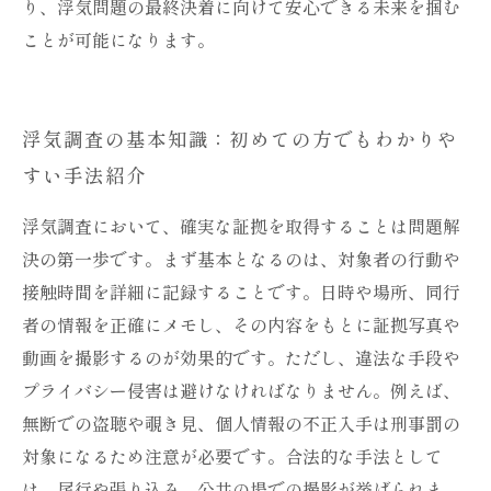
り、浮気問題の最終決着に向けて安心できる未来を掴む
ことが可能になります。
浮気調査の基本知識：初めての方でもわかりや
すい手法紹介
浮気調査において、確実な証拠を取得することは問題解
決の第一歩です。まず基本となるのは、対象者の行動や
接触時間を詳細に記録することです。日時や場所、同行
者の情報を正確にメモし、その内容をもとに証拠写真や
動画を撮影するのが効果的です。ただし、違法な手段や
プライバシー侵害は避けなければなりません。例えば、
無断での盗聴や覗き見、個人情報の不正入手は刑事罰の
対象になるため注意が必要です。合法的な手法として
は、尾行や張り込み、公共の場での撮影が挙げられま