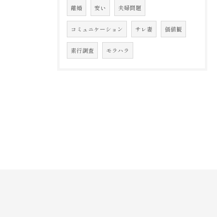
離婚
安い
夫婦問題
コミュニケーション
サレ妻
価値観
素行調査
モラハラ