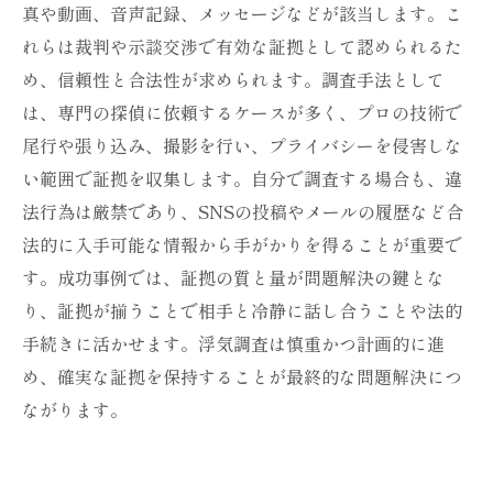
真や動画、音声記録、メッセージなどが該当します。こ
れらは裁判や示談交渉で有効な証拠として認められるた
め、信頼性と合法性が求められます。調査手法として
は、専門の探偵に依頼するケースが多く、プロの技術で
尾行や張り込み、撮影を行い、プライバシーを侵害しな
い範囲で証拠を収集します。自分で調査する場合も、違
法行為は厳禁であり、SNSの投稿やメールの履歴など合
法的に入手可能な情報から手がかりを得ることが重要で
す。成功事例では、証拠の質と量が問題解決の鍵とな
り、証拠が揃うことで相手と冷静に話し合うことや法的
手続きに活かせます。浮気調査は慎重かつ計画的に進
め、確実な証拠を保持することが最終的な問題解決につ
ながります。