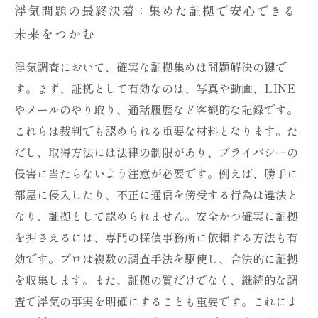
浮気問題の最終決着：集めた証拠で安心できる
未来をつかむ
浮気調査において、確実な証拠集めは問題解決の鍵で
す。まず、証拠として有効なのは、写真や動画、LINE
やメールのやり取り、通話履歴など客観的な記録です。
これらは裁判でも認められる重要な材料となります。た
だし、取得方法には法律の制限があり、プライバシーの
侵害に当たらないよう注意が必要です。例えば、勝手に
部屋に侵入したり、不正に通信を傍受する行為は違法と
なり、証拠として認められません。安全かつ確実に証拠
を押さえるには、専門の探偵事務所に依頼する方法も有
効です。プロは複数の調査手法を駆使し、合法的に証拠
を収集します。また、証拠の質だけでなく、継続的な調
査で浮気の事実を明確にすることも重要です。これによ