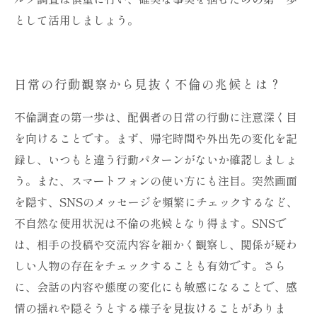
として活用しましょう。
日常の行動観察から見抜く不倫の兆候とは？
不倫調査の第一歩は、配偶者の日常の行動に注意深く目
を向けることです。まず、帰宅時間や外出先の変化を記
録し、いつもと違う行動パターンがないか確認しましょ
う。また、スマートフォンの使い方にも注目。突然画面
を隠す、SNSのメッセージを頻繁にチェックするなど、
不自然な使用状況は不倫の兆候となり得ます。SNSで
は、相手の投稿や交流内容を細かく観察し、関係が疑わ
しい人物の存在をチェックすることも有効です。さら
に、会話の内容や態度の変化にも敏感になることで、感
情の揺れや隠そうとする様子を見抜けることがありま