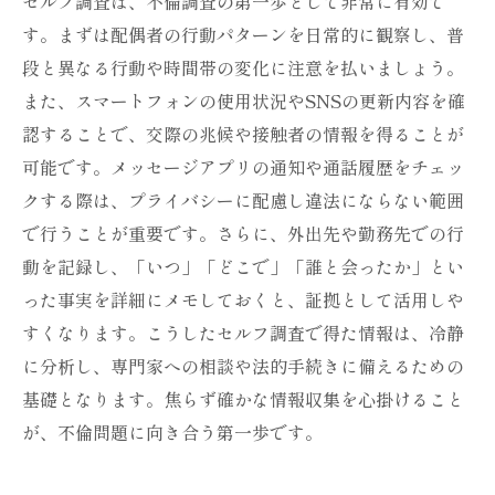
セルフ調査は、不倫調査の第一歩として非常に有効で
す。まずは配偶者の行動パターンを日常的に観察し、普
段と異なる行動や時間帯の変化に注意を払いましょう。
また、スマートフォンの使用状況やSNSの更新内容を確
認することで、交際の兆候や接触者の情報を得ることが
可能です。メッセージアプリの通知や通話履歴をチェッ
クする際は、プライバシーに配慮し違法にならない範囲
で行うことが重要です。さらに、外出先や勤務先での行
動を記録し、「いつ」「どこで」「誰と会ったか」とい
った事実を詳細にメモしておくと、証拠として活用しや
すくなります。こうしたセルフ調査で得た情報は、冷静
に分析し、専門家への相談や法的手続きに備えるための
基礎となります。焦らず確かな情報収集を心掛けること
が、不倫問題に向き合う第一歩です。