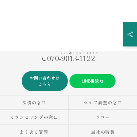
ココロのヒミツ イイフウフ
070-9013-1122
お問い合わせは
LINE相談
こちら
探偵の窓口
セルフ調査の窓口
カウンセリングの窓口
フロー
よくある質問
当社の特徴