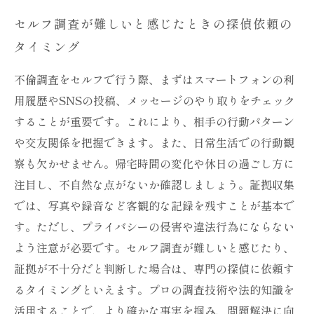
セルフ調査が難しいと感じたときの探偵依頼の
タイミング
不倫調査をセルフで行う際、まずはスマートフォンの利
用履歴やSNSの投稿、メッセージのやり取りをチェック
することが重要です。これにより、相手の行動パターン
や交友関係を把握できます。また、日常生活での行動観
察も欠かせません。帰宅時間の変化や休日の過ごし方に
注目し、不自然な点がないか確認しましょう。証拠収集
では、写真や録音など客観的な記録を残すことが基本で
す。ただし、プライバシーの侵害や違法行為にならない
よう注意が必要です。セルフ調査が難しいと感じたり、
証拠が不十分だと判断した場合は、専門の探偵に依頼す
るタイミングといえます。プロの調査技術や法的知識を
活用することで、より確かな事実を掴み、問題解決に向