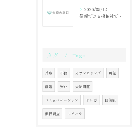
2026/05/12
信頼できる探偵社で不倫調査を始める第一歩
タグ
Tags
兵庫
不倫
カウンセリング
勇気
離婚
安い
夫婦問題
コミュニケーション
サレ妻
価値観
素行調査
モラハラ