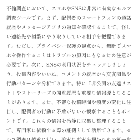
不倫調査において、スマホやSNSは非常に有効なセルフ
調査ツールです。まず、配偶者のスマートフォンの通話
履歴やメッセージアプリの通知を確認することで、怪し
い連絡先や頻繁にやり取りしている相手を把握できま
す。ただし、プライバシー保護の観点から、無断でスマ
ホを操作することはトラブルの原因にもなるため注意が
必要です。次に、SNSの利用状況をチェックしましょ
う。投稿内容やいいね、コメントの履歴から交友関係や
行動パターンを分析できます。特に「非公開の友達リス
ト」やストーリーズの閲覧履歴も重要な情報源となるこ
とがあります。また、不審な投稿時間や頻度の変化に注
目し、配偶者の行動に矛盾がないか観察することもポイ
ントです。これらの情報を冷静に収集し整理すること
で、専門家に依頼する際の証拠として活用できます。セ
ルフ調査は慎重に行い、確実な事実を掴むための第一歩