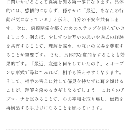
に問いかけることで真実を知る第一歩になります。具体
的には、感情的にならず、穏やかに「最近、あなたの行
動が気になっている」と伝え、自分の不安を共有しま
す。 次に、信頼関係を築くためのステップを踏んでいき
ましょう。例えば、少しずつお互いの思いや過去の経験
を共有することで、理解を深め、お互いの立場を尊重す
ることが重要です。 また、具体的な質問をすることも効
果的です。「最近、友達と何をしていたの？」とオープ
ンな形式で尋ねてみれば、相手も答えやすくなリます。
そして、相手の答えに対して偏見を持たずに耳を傾ける
ことが、理解を深めるカギとなるでしょう。 これらのア
プローチを試みることで、心の平和を取り戻し、信頼を
再構築する手助けになることを願っています。
----------------------------------------------------------------------