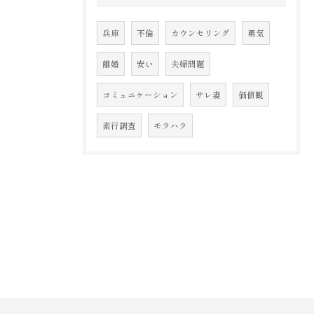
兵庫
不倫
カウンセリング
勇気
離婚
安い
夫婦問題
コミュニケーション
サレ妻
価値観
素行調査
モラハラ