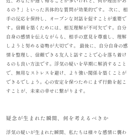
近、あなたが遅く帰ることが多いけれど、何か理由があ
るの？」といった具体的な質問が効果的です。 次に、相
手の反応を保持し、オープンな対話を促すことが重要で
す。信頼を築くためには、相互理解が不可欠です。自分
自身の感情を伝えながらも、相手の意見を尊重し、理解
しようと努める姿勢が大切です。 最後に、自分自身の感
情を整理し、信頼できる友人と話すことで心を落ち着け
るのも良い方法です。浮気の疑いを早期に解消すること
で、無用なストレスを避け、より強い関係を築くことが
できるでしょう。心の安定を保つためにまず行動を起こ
すことが、未来の幸せに繋がります。
疑念が生まれた瞬間、何を考えるべきか
浮気の疑いが生まれた瞬間、私たちは様々な感情に襲わ