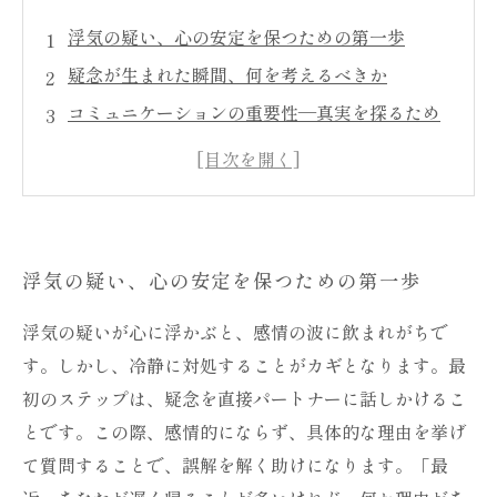
浮気の疑い、心の安定を保つための第一歩
疑念が生まれた瞬間、何を考えるべきか
コミュニケーションの重要性—真実を探るため
の対話
信頼関係を築くための具体的なステップ
疑いを晴らすための効果的な質問とは
疑念を乗り越えた関係の改善方法
浮気の疑い、心の安定を保つための第一歩
あなたの心を平和にするための最終的なアドバ
イス
浮気の疑いが心に浮かぶと、感情の波に飲まれがちで
す。しかし、冷静に対処することがカギとなります。最
初のステップは、疑念を直接パートナーに話しかけるこ
とです。この際、感情的にならず、具体的な理由を挙げ
て質問することで、誤解を解く助けになります。「最