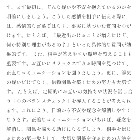
す。まず最初に、どんな疑いや不安を抱えているのかを
明確にしましょう。こうした感情を相手に伝える際に
は、感情的な言葉ではなく、事実に基づいた質問を心が
けます。たとえば、「最近出かけることが増えたけど、
何か特別な理由があるの？」といった具体的な質問が効
果的です。 また、相手が答えやすい環境を整えることも
重要です。お互いにリラックスできる時間を見つけて、
正直なコミュニケーションを図りましょう。更に、浮気
の疑いだけでなく、信頼関係を築くための努力も大切で
す。 たとえば、定期的にお互いの気持ちや状況を話し合
う「心のバランスチェック」を導入することが考えられ
ます。これにより、日頃から不安や疑念を解消しやすく
なります。正確なコミュニケーションがあれば、疑念を
解消し、関係を深める助けになるでしょう。相手を信じ
るための第一歩として、大切な関係を守るための方法を