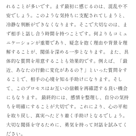
れることが多いです。まず最初に感じるのは、混乱や不
安でしょう。このような気持ちに支配されてしまうと、
冷静な判断ができなくなります。そこで大切なのは、ま
ず相手と話し合う時間を持つことです。何よりもコミュ
ニケーションが重要であり、疑念を抱く理由や背景を理
解することが、関係を深める一歩となります。 また、具
体的な質問を用意することも効果的です。例えば、「最
近、あなたの行動に変化があるの？」といった質問をす
ることで、相手の心境を知る手助けになります。そし
て、このプロセスはお互いの信頼を再確認する良い機会
にもなります。 最終的には、感情を整理し、自分の気持
ちを明確にすることが大切です。これにより、心の平和
を取り戻し、真実へたどり着く手助けとなるでしょう。
大切な関係を守るために、勇気を持って対話を試みてく
ださい。