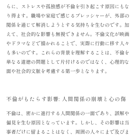
らに、ストレスや孤独感が不倫を引き起こす原因にもな
り得ます。職場や家庭で感じるプレッシャーが、外部の
関係を通じて解消しようとする気持ちを生むのです。加
えて、社会的な影響も無視できません。不倫文化が映画
やドラマなどで描かれることで、実際に行動に移す人々
も多いのです。これらの背景を理解することは、不倫を
単なる道徳の問題として片付けるのではなく、心理的な
面や社会的文脈を考慮する第一歩となります。
不倫がもたらす影響: 人間関係の崩壊と心の傷
不倫は、密かに進行する人間関係の一面であり、誤解や
偏見を生む原因となっています。しかし、その影響は当
事者だけに留まることはなく、周囲の人々にまで及びま