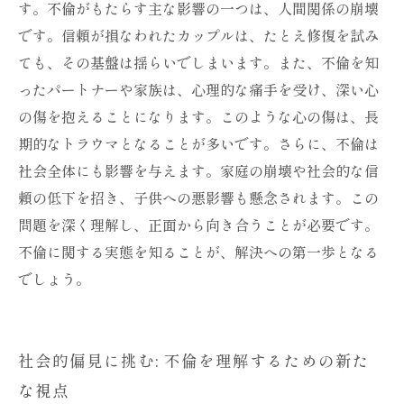
す。不倫がもたらす主な影響の一つは、人間関係の崩壊
です。信頼が損なわれたカップルは、たとえ修復を試み
ても、その基盤は揺らいでしまいます。また、不倫を知
ったパートナーや家族は、心理的な痛手を受け、深い心
の傷を抱えることになります。このような心の傷は、長
期的なトラウマとなることが多いです。さらに、不倫は
社会全体にも影響を与えます。家庭の崩壊や社会的な信
頼の低下を招き、子供への悪影響も懸念されます。この
問題を深く理解し、正面から向き合うことが必要です。
不倫に関する実態を知ることが、解決への第一歩となる
でしょう。
社会的偏見に挑む: 不倫を理解するための新た
な視点