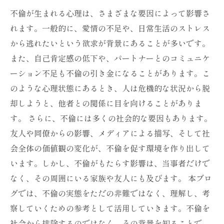
不倫が生まれる心理は、さまざまな要因によって影響さ
れます。一般的に、愛情の不足や、日常生活のストレス
から逃れたいという欲求が背景にあることが多いです。
また、自己肯定感の低下や、パートナーとのコミュニケ
ーション不足も不倫の引き金になることがあります。こ
のような心理状態にあるとき、人は危機的な状況から脱
却しようと、他者との関係に目を向けることがありま
す。 さらに、不倫には多くの社会的な要因もあります。
友人や同僚からの影響、メディアによる描写、そして社
会全体の価値観の変化が、不倫を促す環境を作り出して
います。しかし、不倫がもたらす影響は、当事者だけで
なく、その周囲にいる家族や友人にも及びます。 本ブロ
グでは、不倫の実態をただの非難ではなく、理解し、考
察していくための参考として活用していきます。不倫を
社会から排除するのではなく、その背景を知ることで、