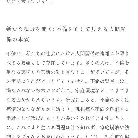
たいと考えています。
新たな視野を開く: 不倫を通して見える人間関
係の本質
不倫は、私たちの社会における人間関係の複雑さを駆り
立てる要素として存在しています。多くの人は、不倫を
単なる裏切りや禁断の愛と見なすことが多いですが、そ
の実態はそれだけにとどまりません。不倫の背景には、
満たされない欲求やビジネス、家庭環境など、さまざま
な要因がからんでいます。研究によると、不倫の多くは
感情的なつながりから始まり、孤独感や不満を解消する
手段として選ばれることが多いとされています。さら
に、これにより生じる問題は計り知れず、家庭崩壊や法
的トラブルなど多岐にわたります。ただし、社会的な偏