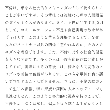
不倫は、単なる社会的なスキャンダルとして捉えられる
ことが多いですが、その背後には複雑な心理や人間関係
のダイナミクスがあります。まず、不倫が発生する原因
として、コミュニケーション不足や自己実現の欲求が挙
げられます。このような背景を理解することで、なぜ
人々がパートナー以外の関係に惹かれるのか、そのメカ
ニズムを考察できます。また、不倫に対する社会的偏見
も大きな問題です。多くの人は不倫を道徳的に非難しが
ちですが、実際にはその背後には、様々な人間関係のト
ラブルや感情の葛藤があります。これらを単純に良い悪
いで判断することはできません。さらに、不倫の結果と
して生じる影響、特に家族や周囲の人々へのダメージも
見逃せません。このような多角的な視点を持つことで、
不倫をより深く理解し、偏見を乗り越える手がかりとし