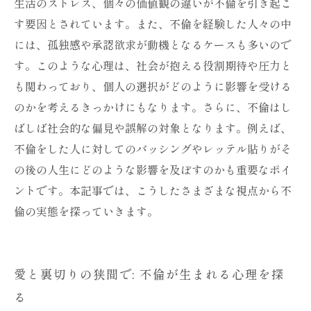
生活のストレス、個々の価値観の違いが不倫を引き起こ
す要因とされています。また、不倫を経験した人々の中
には、孤独感や承認欲求が動機となるケースも多いので
す。このような心理は、社会が抱える役割期待や圧力と
も関わっており、個人の選択がどのように影響を受ける
のかを考えるきっかけにもなります。さらに、不倫はし
ばしば社会的な偏見や誤解の対象となります。例えば、
不倫をした人に対してのバッシングやレッテル貼りがそ
の後の人生にどのような影響を及ぼすのかも重要なポイ
ントです。本記事では、こうしたさまざまな視点から不
倫の実態を探っていきます。
愛と裏切りの狭間で: 不倫が生まれる心理を探
る