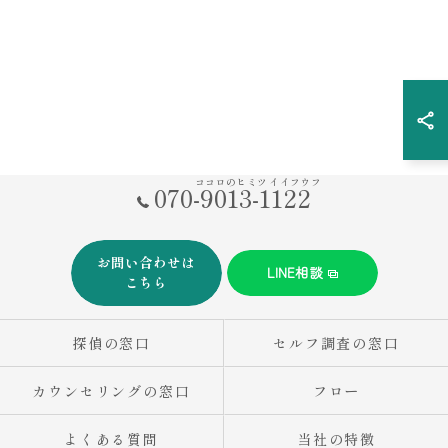
ココロのヒミツ イイフウフ
070-9013-1122
お問い合わせは
LINE相談
こちら
探偵の窓口
セルフ調査の窓口
カウンセリングの窓口
フロー
よくある質問
当社の特徴