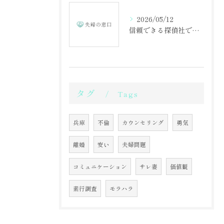
2026/05/12
信頼できる探偵社で不倫調査を始める第一歩
タグ
Tags
兵庫
不倫
カウンセリング
勇気
離婚
安い
夫婦問題
コミュニケーション
サレ妻
価値観
素行調査
モラハラ