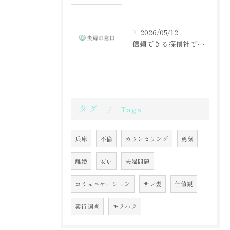
2026/05/12
信頼できる探偵社で不倫調査を始める第一歩
タグ
Tags
兵庫
不倫
カウンセリング
勇気
離婚
安い
夫婦問題
コミュニケーション
サレ妻
価値観
素行調査
モラハラ