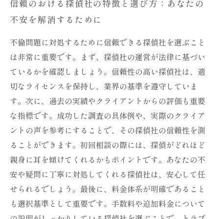
信頼のおける探偵社の特徴と選び方：あなたの
不安を解消するために
不倫問題に対処するために信頼できる探偵社を選ぶこと
は非常に重要です。まず、探偵社の運営が法律に基づい
ているかを確認しましょう。信頼性の高い探偵社は、適
切なライセンスを保持し、業界の基準を遵守していま
す。次に、過去の実績やクライアントからの評価も重要
な指標です。成功した調査の具体例や、実際のクライア
ントの声を参考にすることで、その探偵社の信頼性を測
ることができます。初回相談の際には、探偵がどれほど
親身に耳を傾けてくれるかもポイントです。あなたの不
安や疑問に丁寧に対処してくれる探偵社は、安心して任
せられるでしょう。最後に、料金体系が明確であること
も選択基準として重要です。手数料や追加料金について
の説明がしっかりしている探偵社を選ぶことで、トラブ