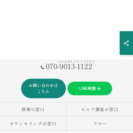
ココロのヒミツ イイフウフ
070-9013-1122
お問い合わせは
LINE相談
こちら
探偵の窓口
セルフ調査の窓口
カウンセリングの窓口
フロー