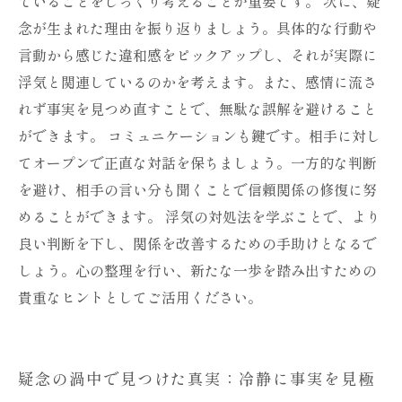
ていることをじっくり考えることが重要です。 次に、疑
念が生まれた理由を振り返りましょう。具体的な行動や
言動から感じた違和感をピックアップし、それが実際に
浮気と関連しているのかを考えます。また、感情に流さ
れず事実を見つめ直すことで、無駄な誤解を避けること
ができます。 コミュニケーションも鍵です。相手に対し
てオープンで正直な対話を保ちましょう。一方的な判断
を避け、相手の言い分も聞くことで信頼関係の修復に努
めることができます。 浮気の対処法を学ぶことで、より
良い判断を下し、関係を改善するための手助けとなるで
しょう。心の整理を行い、新たな一歩を踏み出すための
貴重なヒントとしてご活用ください。
疑念の渦中で見つけた真実：冷静に事実を見極