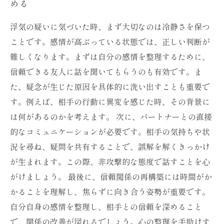
める
浮気の疑いに気づいた時、まず大切なのは冷静さを保つ
ことです。感情が高ぶっている状態では、正しい判断が
難しくなります。まずは自分の感情を整理するために、
信頼できる友人に話を聞いてもらうのも有効です。ま
た、疑念が生じた原因を具体的に洗い出すことも重要で
す。例えば、相手の行動に異変を感じた時、その背景に
は何があるのかを考えます。 次に、パートナーとの直接
的なコミュニケーションが必要です。相手の気持ちや状
況を尋ね、疑問を共有することで、誤解を解くきっかけ
が生まれます。この際、非攻撃的な態度で話すことを心
がけましょう。 最後に、信頼関係の再構築には時間がか
かることを理解し、焦らずに向き合う姿勢が重要です。
自分自身の感情を整理し、相手との信頼を深めること
で、関係の改善が図れるでしょう。心の整理を手助けす