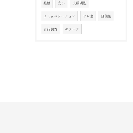
離婚
安い
夫婦問題
コミュニケーション
サレ妻
価値観
素行調査
モラハラ