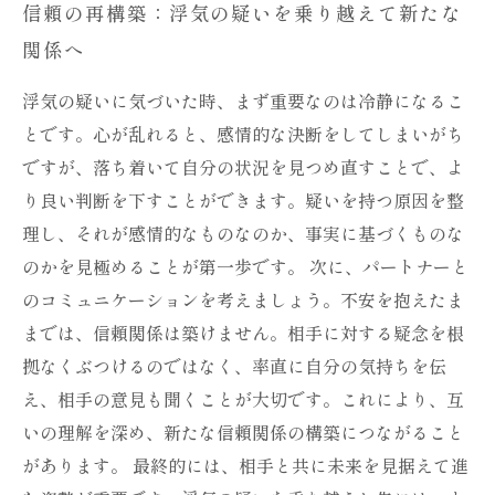
信頼の再構築：浮気の疑いを乗り越えて新たな
関係へ
浮気の疑いに気づいた時、まず重要なのは冷静になるこ
とです。心が乱れると、感情的な決断をしてしまいがち
ですが、落ち着いて自分の状況を見つめ直すことで、よ
り良い判断を下すことができます。疑いを持つ原因を整
理し、それが感情的なものなのか、事実に基づくものな
のかを見極めることが第一歩です。 次に、パートナーと
のコミュニケーションを考えましょう。不安を抱えたま
までは、信頼関係は築けません。相手に対する疑念を根
拠なくぶつけるのではなく、率直に自分の気持ちを伝
え、相手の意見も聞くことが大切です。これにより、互
いの理解を深め、新たな信頼関係の構築につながること
があります。 最終的には、相手と共に未来を見据えて進