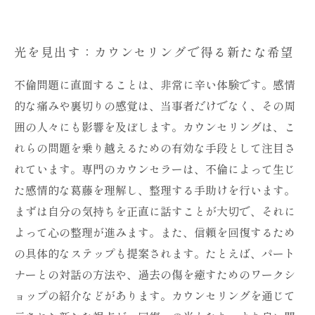
光を見出す：カウンセリングで得る新たな希望
不倫問題に直面することは、非常に辛い体験です。感情
的な痛みや裏切りの感覚は、当事者だけでなく、その周
囲の人々にも影響を及ぼします。カウンセリングは、こ
れらの問題を乗り越えるための有効な手段として注目さ
れています。専門のカウンセラーは、不倫によって生じ
た感情的な葛藤を理解し、整理する手助けを行います。
まずは自分の気持ちを正直に話すことが大切で、それに
よって心の整理が進みます。また、信頼を回復するため
の具体的なステップも提案されます。たとえば、パート
ナーとの対話の方法や、過去の傷を癒すためのワークシ
ョップの紹介などがあります。カウンセリングを通じて