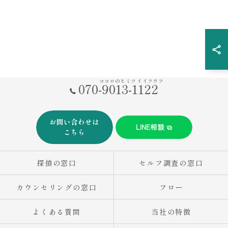
ココロのヒミツ イイフウフ
070-9013-1122
お問い合わせは
LINE相談
こちら
探偵の窓口
セルフ調査の窓口
カウンセリングの窓口
フロー
よくある質問
当社の特徴