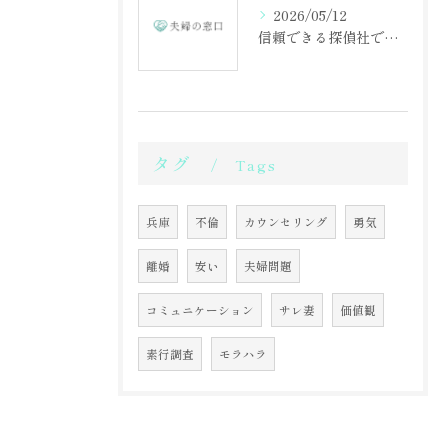
2026/05/12
信頼できる探偵社で不倫調査を始める第一歩
タグ
Tags
兵庫
不倫
カウンセリング
勇気
離婚
安い
夫婦問題
コミュニケーション
サレ妻
価値観
素行調査
モラハラ