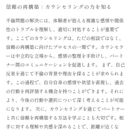
信頼の再構築：カウンセリングの力を知る
不倫問題の解決には、体験者が抱える複雑な感情や関係
性のトラブルを理解し、適切に対処することが重要で
す。ここでのカウンセリングは、ただの相談ではなく、
信頼の再構築に向けたプロセスの一環です。カウンセラ
ーは中立的な立場から、感情の整理を手助けし、パート
ナー間のコミュニケーションを促進します。 まず、自己
反省を通じて不倫の背景や理由を探ることが求められま
す。この過程で、自分自身の感情や欲望を直視し、過去
の行動を再評価する機会を持つことができます。それに
より、今後の行動や選択について深く考えることが可能
になります。 次に、カウンセリングを通じてパートナー
と共に信頼を再構築する方法を学ぶことも大切です。相
手に対する理解や共感を深めることで、距離が近くな