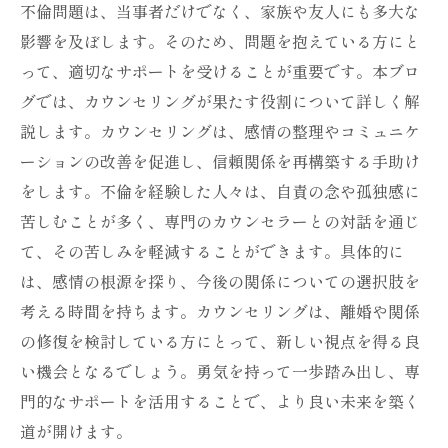
不倫問題は、当事者だけでなく、家族や友人にも多大な
影響を及ぼします。そのため、問題を抱えている方にと
って、適切なサポートを受けることが重要です。本ブロ
グでは、カウンセリングが果たす役割について詳しく解
説します。カウンセリングは、感情の整理やコミュニケ
ーションの改善を促進し、信頼関係を再構築する手助け
をします。不倫を経験した人々は、自責の念や孤独感に
苦しむことが多く、専門のカウンセラーとの対話を通じ
て、その苦しみを軽減することができます。具体的に
は、感情の根源を探り、今後の関係についての選択肢を
考える時間を持ちます。カウンセリングは、離婚や関係
の修復を検討している方にとって、新しい視点を得る良
い機会となるでしょう。勇気を持って一歩踏み出し、専
門的なサポートを活用することで、より良い未来を築く
道が開けます。