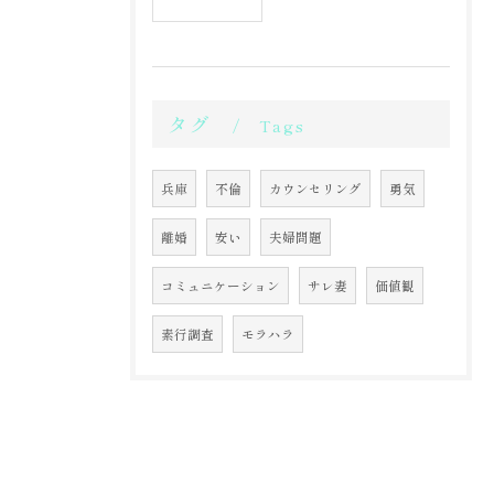
タグ
Tags
兵庫
不倫
カウンセリング
勇気
離婚
安い
夫婦問題
コミュニケーション
サレ妻
価値観
素行調査
モラハラ