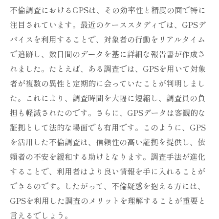
不倫調査におけるGPSは、その効率性と精度の面で特に
注目されています。最近のケーススタディでは、GPSデ
バイスを利用することで、対象者の行動をリアルタイム
で追跡し、数日間のデータを基に詳細な報告書が作成さ
れました。たとえば、ある調査では、GPSを用いて対象
者が複数の異性と定期的に会っていたことが判明しまし
た。これにより、調査時間を大幅に短縮し、調査員の負
担も軽減されたのです。さらに、GPSデータは客観的な
証拠として法的な場面でも有用です。このように、GPS
を活用した不倫調査は、信頼性の高い証拠を提供し、依
頼者の不安を緩和する助けとなります。調査手法が進化
することで、利用者はより良い情報を手に入れることが
できるのです。したがって、不倫疑惑を抱える方には、
GPSを利用した調査のメリットを理解することが重要と
言えるでしょう。