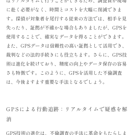
はリアルタイムで行うことができるため、調査員が現場
に赴く必要がなく、時間とコストを大幅に削減できま
す。探偵が対象者を尾行する従来の方法では、相手を見
失ったり、証拠が不確かな場合もありましたが、GPSを
使用することで、確実なデータを得ることができます。
また、GPSデータは信頼性の高い証拠として活用でき、
裁判などの法的手続きにも役立ちます。さらに、GPS技
術は進化を続けており、精度の向上やデータ保存の容易
さも特徴です。このように、GPSを活用した不倫調査
は、今後ますます重要な手法となるでしょう。
GPSによる行動追跡：リアルタイムで疑惑を解
消
GPS技術の進化は、不倫調査の手法に革命をもたらしま