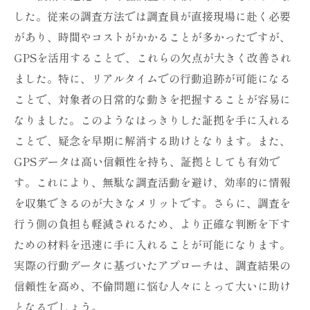
した。従来の調査方法では調査員が直接現場に赴く必要
があり、時間やコストがかかることが多かったですが、
GPSを活用することで、これらの欠点が大きく改善され
ました。特に、リアルタイムでの行動追跡が可能になる
ことで、対象者の日常的な動きを把握することが容易に
なりました。このようなはっきりした証拠を手に入れる
ことで、疑念を早期に解消する助けとなります。また、
GPSデータは高い信頼性を持ち、証拠としても有効で
す。これにより、無駄な調査活動を避け、効率的に情報
を収集できるのが大きなメリットです。さらに、調査を
行う側の負担も軽減されるため、より正確な判断を下す
ための材料を迅速に手に入れることが可能になります。
実際の行動データに基づいたアプローチは、調査結果の
信頼性を高め、不倫問題に悩む人々にとって大いに助け
となるでしょう。